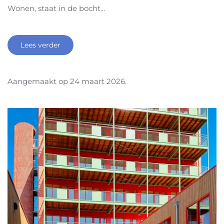
Wonen, staat in de bocht...
Lees verder
Aangemaakt op
24 maart 2026
.