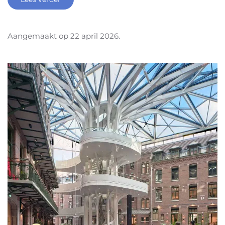
Aangemaakt op
22 april 2026
.