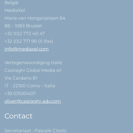
België
MediaXel
Maria van Hongarijelaan 64
BE - 1083 Brussel
+32 (0)2 772 40 47
+32 (0)2 771 98 01 (fax)
info@mediaxel.com
Vertegenwoordiging Italië
Casiraghi Global Media srl
Via Cardano 81
IT - 22100 Como - Italia
+39 031261407
oliver@casiraghi-adv.com
Contact
Secretariaat : Pascale Cloots