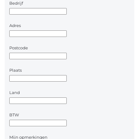
Bedrijf
Adres
Postcode
Plaats
Land
BTW
Mijn opmerkingen