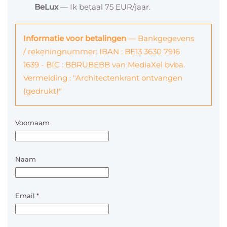
BeLux
— Ik betaal 75 EUR/jaar.
Informatie voor betalingen
— Bankgegevens
/ rekeningnummer: IBAN : BE13 3630 7916
1639 - BIC : BBRUBEBB van MediaXel bvba.
Vermelding : "Architectenkrant ontvangen
(gedrukt)"
Voornaam
Naam
Email
*