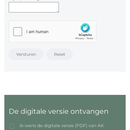
Versturen
Reset
De digitale versie ontvangen
Ik wens de digitale versie (PDF) van AK