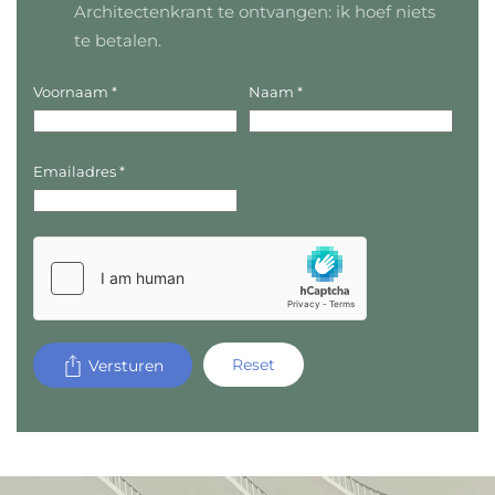
Architectenkrant te ontvangen: ik hoef niets
te betalen.
Voornaam
*
Naam
*
Emailadres
*
Reset
Versturen