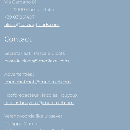
Via Cardano 81
IT - 22100 Como - Italia
+39 031261407
oliver@casiraghi-adv.com
Contact
Secretariaat : Pascale Cloots
pascale.cloots@mediaxel.com
Advertenties :
imen.matmati@mediaxel.com
Hoofdredacteur : Nicolas Houyoux
nicolas.houyoux@mediaxel.com
Verantwoordelijke uitgever :
Philippe Maters