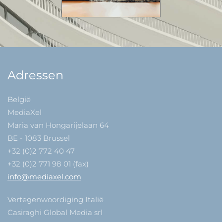
Adressen
België
MediaXel
Maria van Hongarijelaan 64
BE - 1083 Brussel
+32 (0)2 772 40 47
+32 (0)2 771 98 01 (fax)
info@mediaxel.com
Vertegenwoordiging Italië
Casiraghi Global Media srl