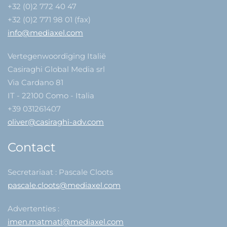
+32 (0)2 772 40 47
+32 (0)2 771 98 01 (fax)
info@mediaxel.com
Vertegenwoordiging Italië
Casiraghi Global Media srl
Via Cardano 81
IT - 22100 Como - Italia
+39 031261407
oliver@casiraghi-adv.com
Contact
Secretariaat : Pascale Cloots
pascale.cloots@mediaxel.com
Advertenties :
imen.matmati@mediaxel.com