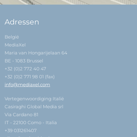
Adressen
België
MediaXel
Maria van Hongarijelaan 64
BE - 1083 Brussel
+32 (0)2 772 40 47
+32 (0)2 771 98 01 (fax)
info@mediaxel.com
Vertegenwoordiging Italië
Casiraghi Global Media srl
Via Cardano 81
IT - 22100 Como - Italia
+39 031261407