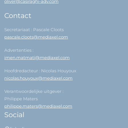
oliver@casiraghi-adv.com
Contact
Secretariaat : Pascale Cloots
pascale.cloots@mediaxel.com
Advertenties :
imen.matmati@mediaxel.com
Hoofdredacteur : Nicolas Houyoux
nicolas.houyoux@mediaxel.com
Verantwoordelijke uitgever :
Philippe Maters
philippe.maters@mediaxel.com
Social