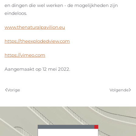
en dingen die wel werken - de mogelijkheden zijn
eindeloos.
www.thenaturalpavilion.eu
https://theexplodedview.com
https://vimeo.com
Aangemaakt op
12 mei 2022
.
Vorige
Volgende