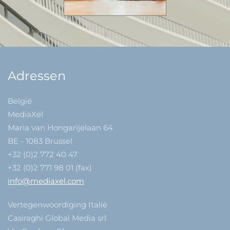
Adressen
België
MediaXel
Maria van Hongarijelaan 64
BE - 1083 Brussel
+32 (0)2 772 40 47
+32 (0)2 771 98 01 (fax)
info@mediaxel.com
Vertegenwoordiging Italië
Casiraghi Global Media srl