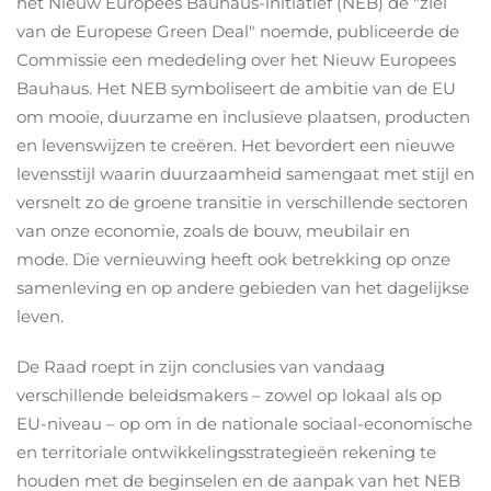
het Nieuw Europees Bauhaus-initiatief (NEB) de "ziel
van de Europese Green Deal" noemde, publiceerde de
Commissie een mededeling over het Nieuw Europees
Bauhaus. Het NEB symboliseert de ambitie van de EU
om mooie, duurzame en inclusieve plaatsen, producten
en levenswijzen te creëren. Het bevordert een nieuwe
levensstijl waarin duurzaamheid samengaat met stijl en
versnelt zo de groene transitie in verschillende sectoren
van onze economie, zoals de bouw, meubilair en
mode. Die vernieuwing heeft ook betrekking op onze
samenleving en op andere gebieden van het dagelijkse
leven.
De Raad roept in zijn conclusies van vandaag
verschillende beleidsmakers – zowel op lokaal als op
EU-niveau – op om in de nationale sociaal-economische
en territoriale ontwikkelings­strategieën rekening te
houden met de beginselen en de aanpak van het NEB