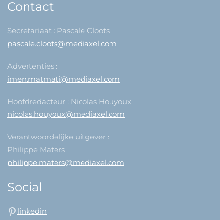
Contact
Secretariaat : Pascale Cloots
pascale.cloots@mediaxel.com
Advertenties :
imen.matmati@mediaxel.com
Hoofdredacteur : Nicolas Houyoux
nicolas.houyoux@mediaxel.com
Verantwoordelijke uitgever :
Philippe Maters
philippe.maters@mediaxel.com
Social
linkedin