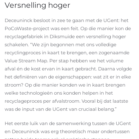
Versnelling hoger
Deceuninck besloot in zee te gaan met de UGent: het
PoCoWaste-project was een feit. Op die manier kon de
recyclagefabriek in Diksmuide een versnelling hoger
schakelen. “We zijn begonnen met ons volledige
recyclingproces in kaart te brengen, een zogenaamde
Value Stream Map. Per stap hebben we het volume
afval én de kost ervan in kaart gebracht. Daarna volgde
het definiëren van de eigenschappen: wat zit er in elke
stroom? Op die manier konden we in kaart brengen
welke technologieën ons konden helpen in het
recyclageproces per afvalstroom. Vooral bij dat laatste
was de input van de UGent van cruciaal belang.”
Het eerste luik van de samenwerking tussen de UGent
en Deceuninck was erg theoretisch maar ondertussen