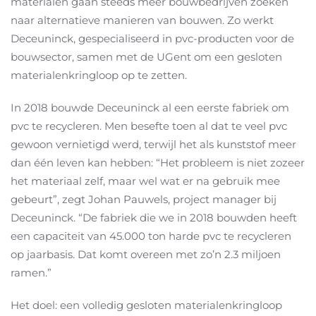
materialen gaan steeds meer bouwbedrijven zoeken
naar alternatieve manieren van bouwen. Zo werkt
Deceuninck, gespecialiseerd in pvc-producten voor de
bouwsector, samen met de UGent om een gesloten
materialenkringloop op te zetten.
In 2018 bouwde Deceuninck al een eerste fabriek om
pvc te recycleren. Men besefte toen al dat te veel pvc
gewoon vernietigd werd, terwijl het als kunststof meer
dan één leven kan hebben: “Het probleem is niet zozeer
het materiaal zelf, maar wel wat er na gebruik mee
gebeurt”, zegt Johan Pauwels, project manager bij
Deceuninck. “De fabriek die we in 2018 bouwden heeft
een capaciteit van 45.000 ton harde pvc te recycleren
op jaarbasis. Dat komt overeen met zo’n 2.3 miljoen
ramen.”
Het doel: een volledig gesloten materialenkringloop