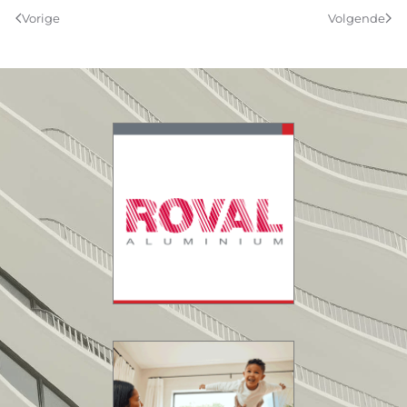
Vorige
Volgende