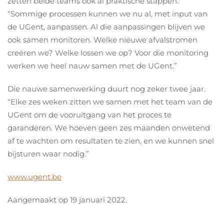
zetten beide teams ook al praktische stappen.
“Sommige processen kunnen we nu al, met input van
de UGent, aanpassen. Al die aanpassingen blijven we
ook samen monitoren. Welke nieuwe afvalstromen
creëren we? Welke lossen we op? Voor die monitoring
werken we heel nauw samen met de UGent.”
Die nauwe samenwerking duurt nog zeker twee jaar.
“Elke zes weken zitten we samen met het team van de
UGent om de vooruitgang van het proces te
garanderen. We hoeven geen zes maanden onwetend
af te wachten om resultaten te zien, en we kunnen snel
bijsturen waar nodig.”
www.ugent.be
Aangemaakt op
19 januari 2022
.