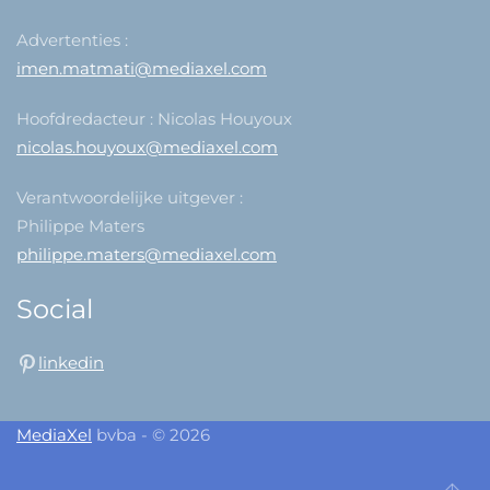
Advertenties :
imen.matmati@mediaxel.com
Hoofdredacteur : Nicolas Houyoux
nicolas.houyoux@mediaxel.com
Verantwoordelijke uitgever :
Philippe Maters
philippe.maters@mediaxel.com
Social
linkedin
MediaXel
bvba - © 2026