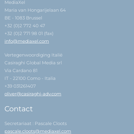
MediaXel
Maria van Hongarijelaan 64
BE - 1083 Brussel
+32 (0)2 772 40 47
+32 (0)2 771 98 01 (fax)
info@mediaxel.com
Vertegenwoordiging Italië
Casiraghi Global Media srl
Via Cardano 81
IT - 22100 Como - Italia
+39 031261407
oliver@casiraghi-adv.com
Contact
Secretariaat : Pascale Cloots
pascale.cloots@mediaxel.com