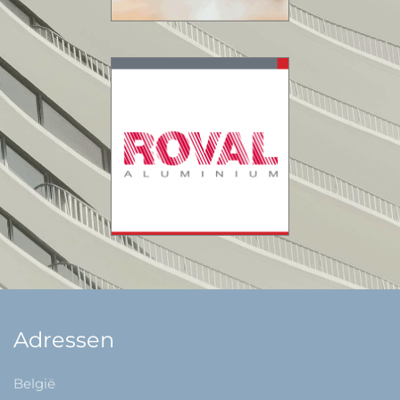
Adressen
België