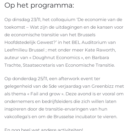
Op het programma:
Op dinsdag 23/11, het colloquium ‘De economie van de
toekomst – Wat zijn de uitdagingen en de kansen voor
de economische transitie van het Brussels
Hoofdstedelijk Gewest?’ in het BEL Auditorium van
Leefmilieu Brussel ; met onder meer Kate Raworth,
auteur van « Doughnut Economics », en Barbara
Trachte, Staatsecretaris van Economische Transitie.
Op donderdag 25/11, een afterwork event ter
gelegenheid van de 5de verjaardag van Greenbizz met
als thema « Fail and grow ». Deze avond is er vooral om
ondernemers en bedrijfsleiders die zich willen laten
inspireren door de transitie-ervaringen van hun
vakcollega’s en om de Brusselse incubator te vieren.
En nog heel wat andere activiteiten!