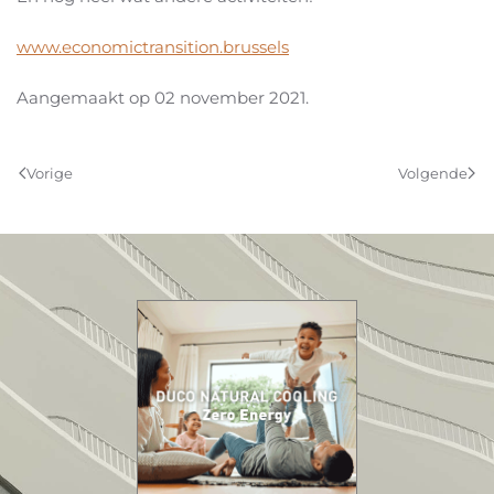
www.economictransition.brussels
Aangemaakt op
02 november 2021
.
Vorige
Volgende