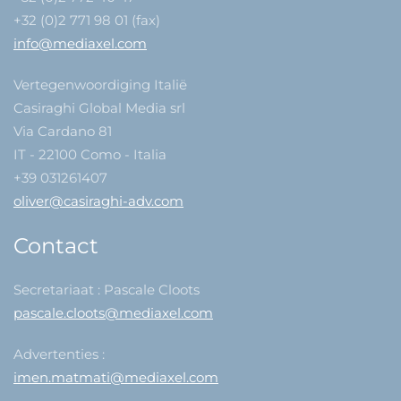
+32 (0)2 771 98 01 (fax)
info@mediaxel.com
Vertegenwoordiging Italië
Casiraghi Global Media srl
Via Cardano 81
IT - 22100 Como - Italia
+39 031261407
oliver@casiraghi-adv.com
Contact
Secretariaat : Pascale Cloots
pascale.cloots@mediaxel.com
Advertenties :
imen.matmati@mediaxel.com