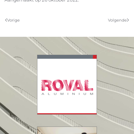
Vorige
Volgende