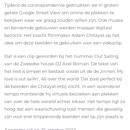
Tijdens de coronapandemie gebruikten we in groten
getale Google Street View om online de plekken te
bekijken waar we graag zouden willen zijn. Ook musea
en beroemde gebouwen werden massaal digitaal
bezocht. Het bracht filmmaker Adam Chitayat op het
idee om deze beelden te gebruiken voor een videoclip.
Dat is een clip geworden bij het nummer Out Sailing
van de Zweedse house-DJ Axel Boman. De tekst van
het lied is simpel en bestaat vooral uit de de zinnen: My
love is out sailin’, All over the world. Dat past perfect bij
de beelden die Chitayat erbij zocht. In een razendsnel
tempo monteerde hij virtuele bezoeken aan plekken
van over de hele wereld achter elkaar. Het tempo ligt zo
hoog dat een waarschuwing voor mensen die gevoelig
zijn voor snel knipperende beelden wel op zijn plaats is.
Aangemaakt op
26 oktober 2022
.