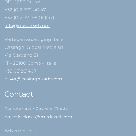
BE - 1083 Brussel
+32 (0)2 772 40 47
+32 (0)2 771 98 01 (fax)
info@mediaxel.com
Vertegenwoordiging Italië
Casiraghi Global Media srl
Via Cardano 81
IT - 22100 Como - Italia
+39 031261407
oliver@casiraghi-adv.com
Contact
Secretariaat : Pascale Cloots
pascale.cloots@mediaxel.com
Advertenties :