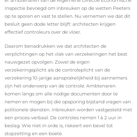
er ambtenaren van de Algemene Directie Economische
Inspectie bevoegd om inbreuken op de wetten Peeters
op te sporen en vast te stellen. Nu vernemen we dat dit
besluit geen dode letter blijft: architecten krijgen
effectief controleurs over de vloer.
Daarom benadrukken we dat architecten de
verplichtingen op het vlak van verzekeringen het best
nauwgezet opvolgen. Zowel de eigen
verzekeringsplicht als de controleplicht van de
verzekering 10-jarige aansprakelijkheid bij aannemers
zijn het onderwerp van de controle. Ambtenaren
komen langs om alle nodige documenten door te
nemen en mogen bij die opsporing bijstand vragen van
politionele diensten. Inbreuken worden vastgesteld met
een proces-verbaal. De controles nemen 1 à 2 uur in
beslag. Wie niet in orde is, riskeert een bevel tot
stopzetting en een boete.