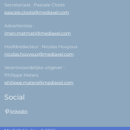
Secretariaat : Pascale Cloots
pascale.cloots@mediaxel.com
Advertenties :
imen.matmati@mediaxel.com
Hoofdredacteur : Nicolas Houyoux
nicolas.houyoux@mediaxel.com
Verantwoordelijke uitgever :
Philippe Maters
philippe.maters@mediaxel.com
Social
linkedin