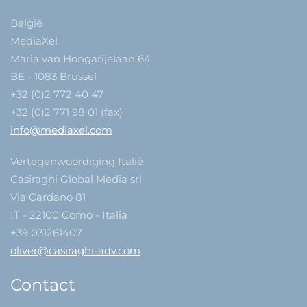
België
MediaXel
Maria van Hongarijelaan 64
BE - 1083 Brussel
+32 (0)2 772 40 47
+32 (0)2 771 98 01 (fax)
info@mediaxel.com
Vertegenwoordiging Italië
Casiraghi Global Media srl
Via Cardano 81
IT - 22100 Como - Italia
+39 031261407
oliver@casiraghi-adv.com
Contact