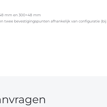
00×48 mm en 300×48 mm
 twee bevestigingspunten afhankelijk van configuratie (bij
anvragen