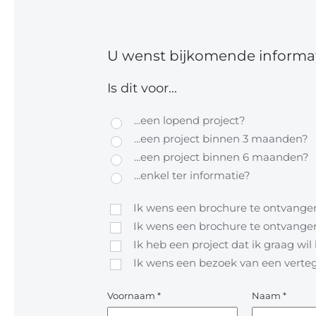
U wenst bijkomende informat
Is dit voor...
...een lopend project?
...een project binnen 3 maanden?
...een project binnen 6 maanden?
...enkel ter informatie?
Ik wens een brochure te ontvangen
Ik wens een brochure te ontvangen
Ik heb een project dat ik graag wi
Ik wens een bezoek van een vert
Voornaam
*
Naam
*