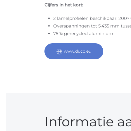
Cijfers in het kort:
2 lamelprofielen beschikbaar: 2
Overspanningen tot 5.435 mm tussen
75 % gerecycled aluminium
www.duco.eu
Informatie a