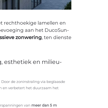
t rechthoekige lamellen en
toevoeging aan het DucoSun-
ssieve zonwering
, ten dienste
 esthetiek en milieu-
Door de zoninstraling via beglaasde
en en verbetert het duurzaam het
erspanningen van
meer dan 5 m