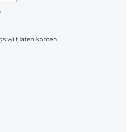
.
gs wilt laten komen.