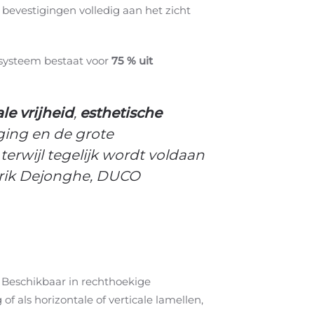
 bevestigingen volledig aan het zicht
 systeem bestaat voor
75 % uit
le vrijheid
,
esthetische
ging en de grote
rwijl tegelijk wordt voldaan
ndrik Dejonghe, DUCO
 Beschikbaar in rechthoekige
als horizontale of verticale lamellen,