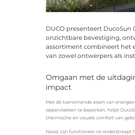
DUCO presenteert DucoSun Cu
onzichtbare bevestiging, on
assortiment combineert het
van zowel ontwerpers als inst
Omgaan met de uitdaging
impact
Met de toenemende eisen van energiereg
oppervlakken te beperken, helpt DucoSu
thermische en visuele comfort van geb
Naast zijn functionele rol onderstreept