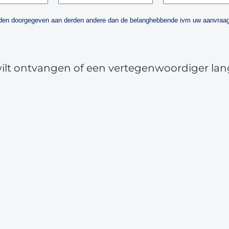
orden doorgegeven aan derden andere dan de belanghebbende ivm uw aanvraag
wilt ontvangen of een vertegenwoordiger lan