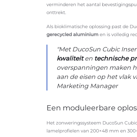
verminderen het aantal bevestigingspunt
onttrekt.
Als bioklimatische oplossing past de D
gerecycled aluminium
en is volledig re
"Met DucoSun Cubic Inser
kwaliteit
en
technische pr
overspanningen maken het 
aan de eisen op het vlak 
Marketing Manager
Een moduleerbare oplos
Het zonweringssysteem DucoSun Cubic I
lamelprofielen van 200×48 mm en 300×4