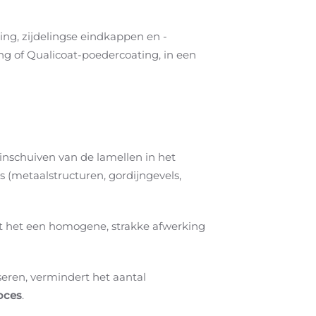
ing, zijdelingse eindkappen en -
ng of Qualicoat-poedercoating, in een
 inschuiven van de lamellen in het
 (metaalstructuren, gordijngevels,
ert het een homogene, strakke afwerking
eren, vermindert het aantal
oces
.