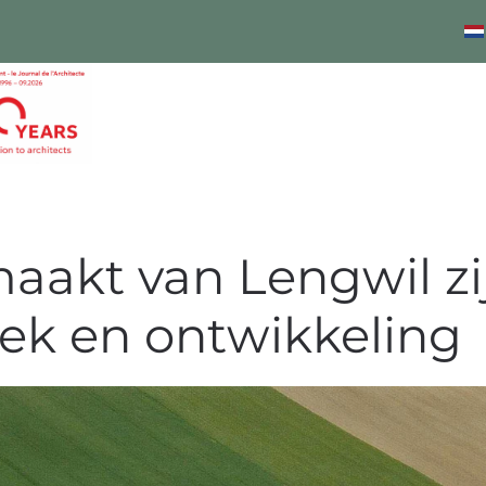
aakt van Lengwil z
ek en ontwikkeling