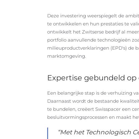
Deze investering weerspiegelt de ambit
te ontwikkelen en hun prestaties te val
ontwikkelt het Zwitserse bedrijf al mee
portfolio aanvullende technologieën zoa
milieuproductverklaringen (EPD's) de b
marktomgeving.
Expertise gebundeld op 
Een belangrijke stap is de verhuizing 
Daarnaast wordt de bestaande kwaliteit
te bundelen, creëert Swisspacer een ce
besluitvormingsprocessen en maakt het 
“Met het Technologisch C