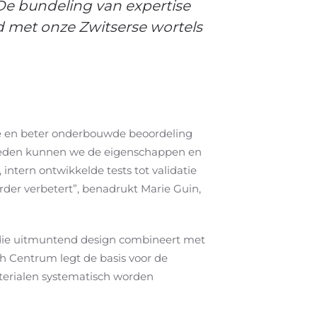
“De bundeling van expertise
d met onze Zwitserse wortels
ere en beter onderbouwde beoordeling
jkheden kunnen we de eigenschappen en
intern ontwikkelde tests tot validatie
rder verbetert”, benadrukt Marie Guin,
 die uitmuntend design combineert met
h Centrum legt de basis voor de
terialen systematisch worden