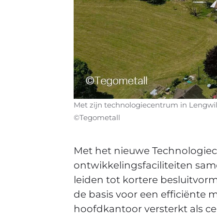
Met zijn technologiecentrum in Lengwil 
©Tegometall
Met het nieuwe Technologiecen
ontwikkelingsfaciliteiten sam
leiden tot kortere besluitvo
de basis voor een efficiënte 
hoofdkantoor versterkt als ce