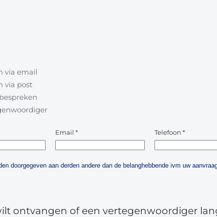
 via email
 via post
l bespreken
egenwoordiger
Email
*
Telefoon
*
orden doorgegeven aan derden andere dan de belanghebbende ivm uw aanvraag
wilt ontvangen of een vertegenwoordiger lan