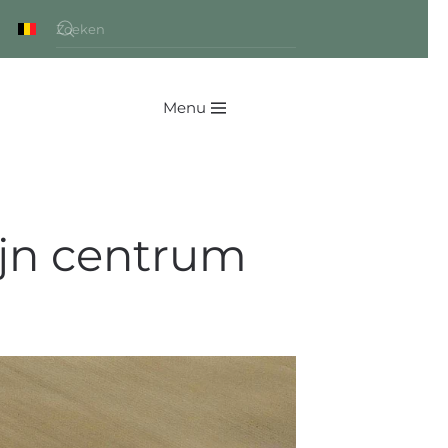
Menu
ijn centrum