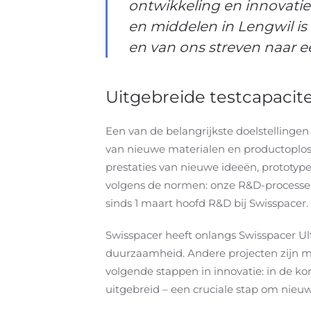
ontwikkeling en innovatie
en middelen in Lengwil is
en van ons streven naar ee
Uitgebreide testcapacit
Een van de belangrijkste doelstellinge
van nieuwe materialen en productoplos
prestaties van nieuwe ideeën, prototype
volgens de normen: onze R&D-processen w
sinds 1 maart hoofd R&D bij Swisspacer.
Swisspacer heeft onlangs Swisspacer U
duurzaamheid. Andere projecten zijn mo
volgende stappen in innovatie: in de 
uitgebreid – een cruciale stap om nieu