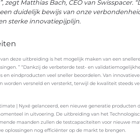
”, zegt Matthias Bach, CEO van Swisspacer. 
 een duidelijk bewijs van onze verbondenhei
n sterke innovatiepijplijn.
eiten
n van deze uitbreiding is het mogelijk maken van een snell
singen. ” “Dankzij de verbeterde test- en validatiemogeli
s en eindproducten veel sneller beoordelen. Van innovatieve, 
orden versneld en versterkt, terwijl de kwaliteit steeds ve
ltimate | Nyxé gelanceerd, een nieuwe generatie producten
menteel in uitvoering. De uitbreiding van het Technologisc
komende maanden zullen de testcapaciteiten voor nieuwe ma
we oplossingen nog efficiënter op de markt te brengen.