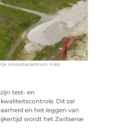
rijk innovatiecentrum. Foto:
ijn test- en
aliteitscontrole. Dit zal
baarheid en het leggen van
jkertijd wordt het Zwitserse