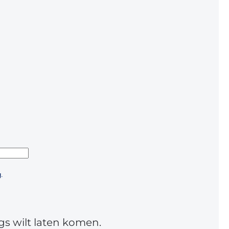
.
gs wilt laten komen.