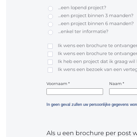
...een lopend project?
...een project binnen 3 maanden?
...een project binnen 6 maanden?
...enkel ter informatie?
Ik wens een brochure te ontvangen
Ik wens een brochure te ontvangen
Ik heb een project dat ik graag wi
Ik wens een bezoek van een vert
Voornaam
*
Naam
*
In geen geval zullen uw persoonlijke gegevens w
Als u een brochure per post 