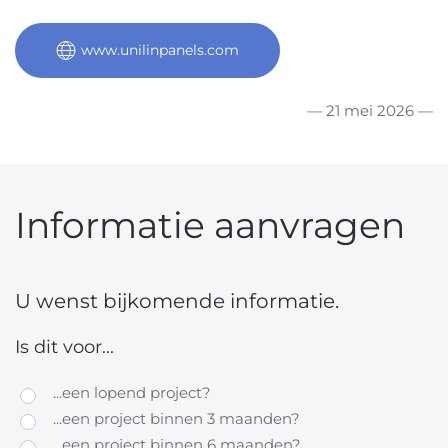
www.unilinpanels.com
— 21 mei 2026 —
Informatie aanvragen
U wenst bijkomende informatie.
Is dit voor...
...een lopend project?
...een project binnen 3 maanden?
...een project binnen 6 maanden?