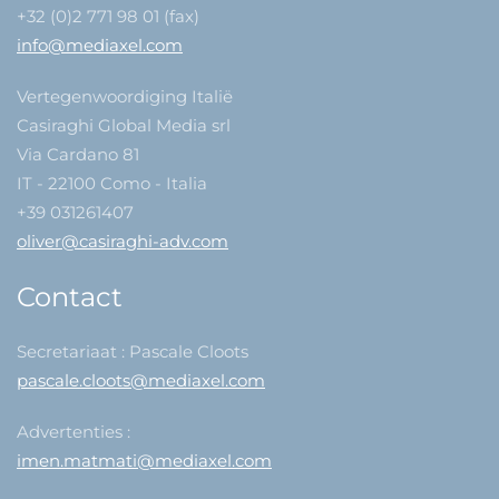
+32 (0)2 771 98 01 (fax)
info@mediaxel.com
Vertegenwoordiging Italië
Casiraghi Global Media srl
Via Cardano 81
IT - 22100 Como - Italia
+39 031261407
oliver@casiraghi-adv.com
Contact
Secretariaat : Pascale Cloots
pascale.cloots@mediaxel.com
Advertenties :
imen.matmati@mediaxel.com