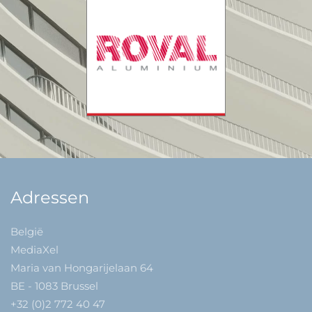
Adressen
België
MediaXel
Maria van Hongarijelaan 64
BE - 1083 Brussel
+32 (0)2 772 40 47