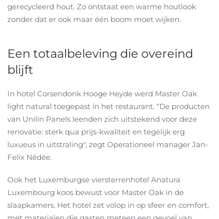
gerecycleerd hout. Zo ontstaat een warme houtlook
zonder dat er ook maar één boom moet wijken.
Een totaalbeleving die overeind
blijft
In hotel Corsendonk Hooge Heyde werd Master Oak
light natural toegepast in het restaurant. “De producten
van Unilin Panels leenden zich uitstekend voor deze
renovatie: sterk qua prijs-kwaliteit en tegelijk erg
luxueus in uitstraling", zegt Operationeel manager Jan-
Felix Nédée.
Ook het Luxemburgse viersterrenhotel Anatura
Luxembourg koos bewust voor Master Oak in de
slaapkamers. Het hotel zet volop in op sfeer en comfort,
met materialen die gasten meteen een gevoel van