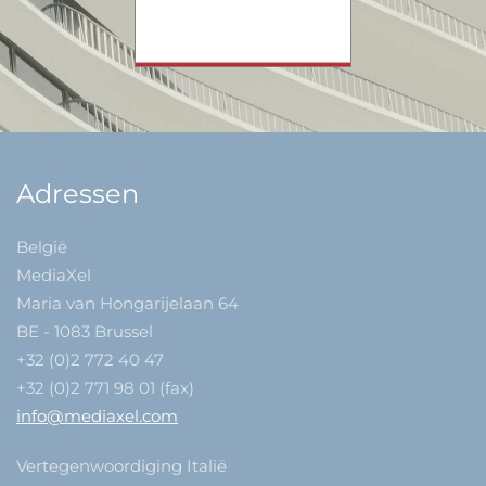
Adressen
België
MediaXel
Maria van Hongarijelaan 64
BE - 1083 Brussel
+32 (0)2 772 40 47
+32 (0)2 771 98 01 (fax)
info@mediaxel.com
Vertegenwoordiging Italië