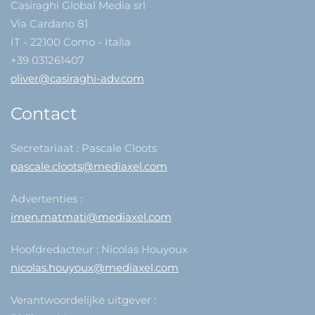
Casiraghi Global Media srl
Via Cardano 81
IT - 22100 Como - Italia
+39 031261407
oliver@casiraghi-adv.com
Contact
Secretariaat : Pascale Cloots
pascale.cloots@mediaxel.com
Advertenties :
imen.matmati@mediaxel.com
Hoofdredacteur : Nicolas Houyoux
nicolas.houyoux@mediaxel.com
Verantwoordelijke uitgever :