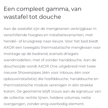
Een compleet gamma, van
wastafel tot douche
Aan de wastafel zijn de mengkranen verkrijgbaar in
verschillende hoogtes en installatievarianten, met
hendel- of kruisgreep naar keuze. Voor het bad biedt
AXOR een tweegats thermostatische mengkraan voor
montage op de badrand, evenals driegats
wandmodellen, met of zonder handdouche. Aan de
douchezijde wordt AXOR One uitgebreid met twee
nieuwe Showerpipes (één voor inbouw, één voor
opbouwinstallatie) die hoofddouche, handdouche en
thermostatische module verenigen in één strakke
kolom. De geometrie blijft trouw aan de signatuur van
de collectie: rechte lijnen, heldere volumes, nette
overgangen, zonder enig overbodig element.