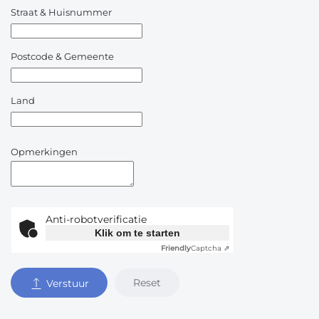
Straat & Huisnummer
Postcode & Gemeente
Land
Opmerkingen
Anti-robotverificatie
Klik om te starten
Friendly
Captcha ⇗
Reset
Verstuur