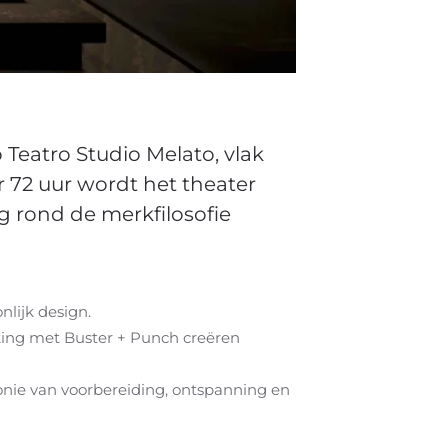
o Teatro Studio Melato, vlak
72 uur wordt het theater
g rond de merkfilosofie
lijk design.
ing met Buster + Punch creëren
nie van voorbereiding, ontspanning en