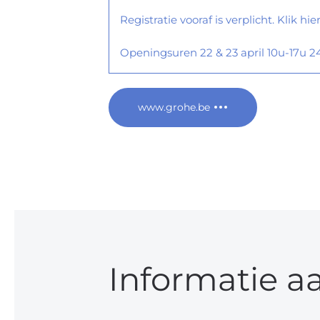
Registratie vooraf is verplicht. Klik hier
Openingsuren 22 & 23 april 10u-17u 24 
www.grohe.be
Informatie a