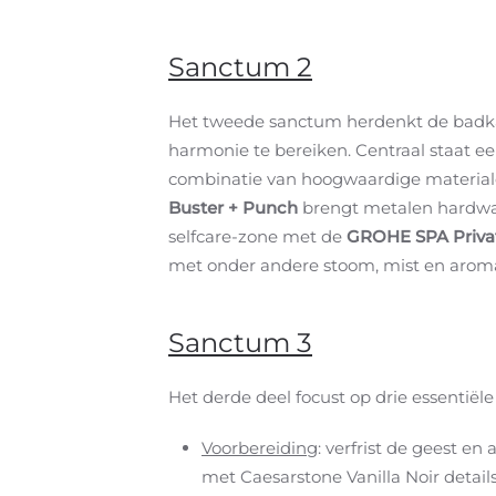
Sanctum 2
Het tweede sanctum herdenkt de badkame
harmonie te bereiken. Centraal staat e
combinatie van hoogwaardige materiale
Buster + Punch
brengt metalen hardware
selfcare-zone met de
GROHE SPA Privat
met onder andere stoom, mist en aromat
Sanctum 3
Het derde deel focust op drie essentiële
Voorbereiding
: verfrist de geest en
met Caesarstone Vanilla Noir details