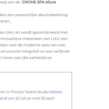
twerp van de
GROHE SPA Allure
en een persoonlijke douchebeleving
ijnen.
den zien, en wordt gecombineerd met
 innovatieve materialen van LIXIL een
vlakken voor de moderne oase van rust.
ructurele integriteit en een verfijnde
en tonen aan dat esthetiek en
en in Piccolo Teatro Studio Melato
pend van 22 tot en met 26 april