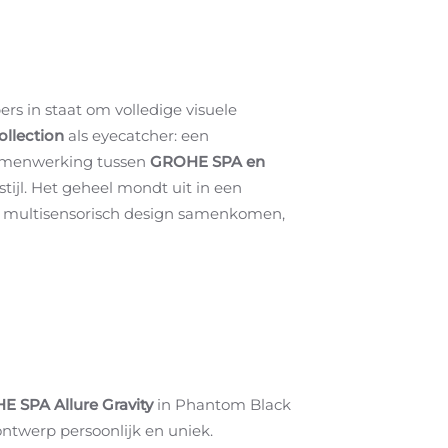
s in staat om volledige visuele
ollection
als eyecatcher: een
samenwerking tussen
GROHE SPA en
ijl. Het geheel mondt uit in een
en multisensorisch design samenkomen,
 SPA Allure Gravity
in Phantom Black
ontwerp persoonlijk en uniek.