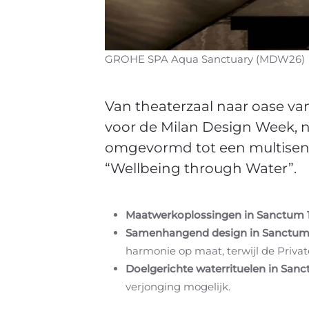
GROHE SPA Aqua Sanctuary (MDW26)
Van theaterzaal naar oase van 
voor de Milan Design Week, 
omgevormd tot een multisenso
“Wellbeing through Water”.
Maatwerkoplossingen in Sanctum 1
Samenhangend design in Sanctum 
harmonie op maat, terwijl de Privat
Doelgerichte waterrituelen in San
verjonging mogelijk.