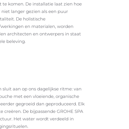
 te komen. De installatie laat zien hoe
 niet langer gezien als een puur
liteit. De holistische
fwerkingen en materialen, worden
en architecten en ontwerpers in staat
le beleving.
 sluit aan op ons dagelijkse ritme: van
douche met een vloeiende, organische
e eerder gegroeid dan geproduceerd. Elk
r te creëren. De bijpassende GROHE SPA
ctuur. Het water wordt verdeeld in
gingsrituelen.