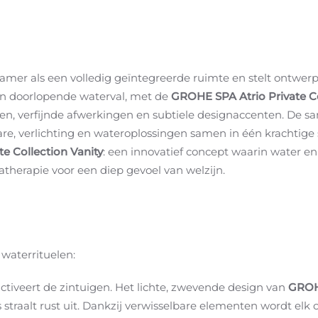
r als een volledig geïntegreerde ruimte en stelt ontwerper
en doorlopende waterval, met de
GROHE SPA Atrio Private C
n, verfijnde afwerkingen en subtiele designaccenten. De 
, verlichting en wateroplossingen samen in één krachtige st
e Collection Vanity
: een innovatief concept waarin water 
herapie voor een diep gevoel van welzijn.
 waterrituelen:
 activeert de zintuigen. Het lichte, zwevende design van
GROHE
 straalt rust uit. Dankzij verwisselbare elementen wordt elk 