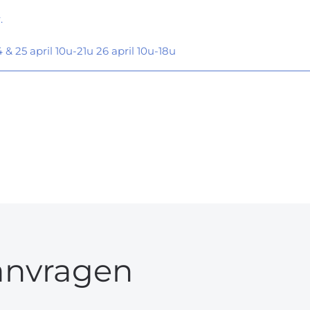
.
& 25 april 10u-21u 26 april 10u-18u
anvragen