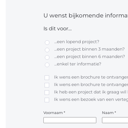
U wenst bijkomende informat
Is dit voor...
...een lopend project?
...een project binnen 3 maanden?
...een project binnen 6 maanden?
...enkel ter informatie?
Ik wens een brochure te ontvangen
Ik wens een brochure te ontvangen
Ik heb een project dat ik graag wi
Ik wens een bezoek van een vert
Voornaam
*
Naam
*