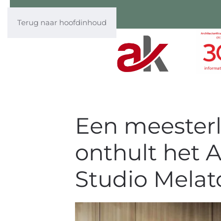
Terug naar hoofdinhoud
Een meesterl
onthult het 
Studio Melat