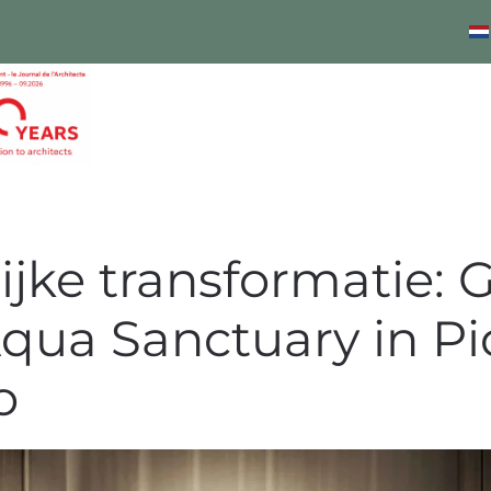
ijke transformatie
Aqua Sanctuary in Pi
o