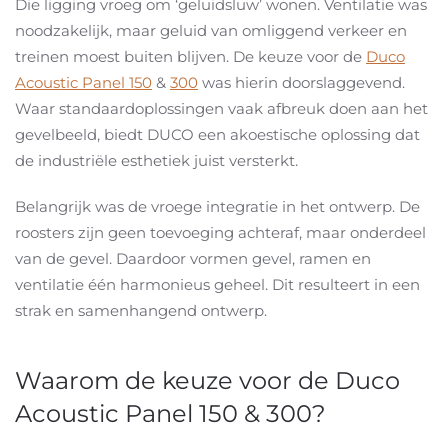
Die ligging vroeg om ‘geluidsluw’ wonen. Ventilatie was
noodzakelijk, maar geluid van omliggend verkeer en
treinen moest buiten blijven. De keuze voor de
Duco
Acoustic Panel 150
&
300
was hierin doorslaggevend.
Waar standaardoplossingen vaak afbreuk doen aan het
gevelbeeld, biedt DUCO een akoestische oplossing dat
de industriële esthetiek juist versterkt.
Belangrijk was de vroege integratie in het ontwerp. De
roosters zijn geen toevoeging achteraf, maar onderdeel
van de gevel. Daardoor vormen gevel, ramen en
ventilatie één harmonieus geheel. Dit resulteert in een
strak en samenhangend ontwerp.
Waarom de keuze voor de Duco
Acoustic Panel 150 & 300?