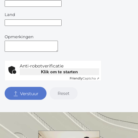
Land
Opmerkingen
Anti-robotverificatie
Klik om te starten
Friendly
Captcha ⇗
Reset
Verstuur