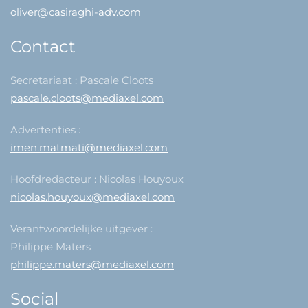
oliver@casiraghi-adv.com
Contact
Secretariaat : Pascale Cloots
pascale.cloots@mediaxel.com
Advertenties :
imen.matmati@mediaxel.com
Hoofdredacteur : Nicolas Houyoux
nicolas.houyoux@mediaxel.com
Verantwoordelijke uitgever :
Philippe Maters
philippe.maters@mediaxel.com
Social