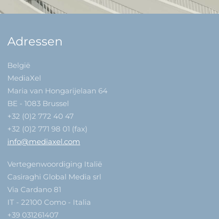
Adressen
België
MediaXel
Maria van Hongarijelaan 64
BE - 1083 Brussel
+32 (0)2 772 40 47
+32 (0)2 771 98 01 (fax)
info@mediaxel.com
Vertegenwoordiging Italië
Casiraghi Global Media srl
Via Cardano 81
IT - 22100 Como - Italia
+39 031261407