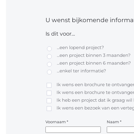
U wenst bijkomende informat
Is dit voor...
...een lopend project?
...een project binnen 3 maanden?
...een project binnen 6 maanden?
...enkel ter informatie?
Ik wens een brochure te ontvangen
Ik wens een brochure te ontvangen
Ik heb een project dat ik graag wi
Ik wens een bezoek van een vert
Voornaam
*
Naam
*