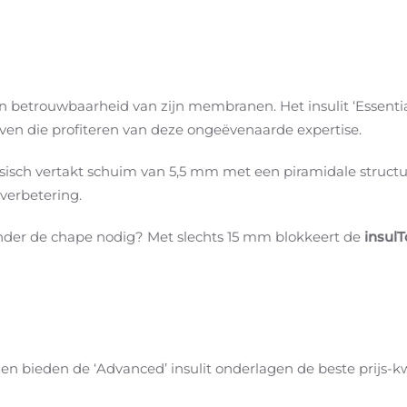
 en betrouwbaarheid van zijn membranen. Het insulit ‘Essenti
en die profiteren van deze ongeëvenaarde expertise.
ysisch vertakt schuim van 5,5 mm met een piramidale struct
verbetering.
der de chape nodig? Met slechts 15 mm blokkeert de
insulT
 bieden de ‘Advanced’ insulit onderlagen de beste prijs-kwa