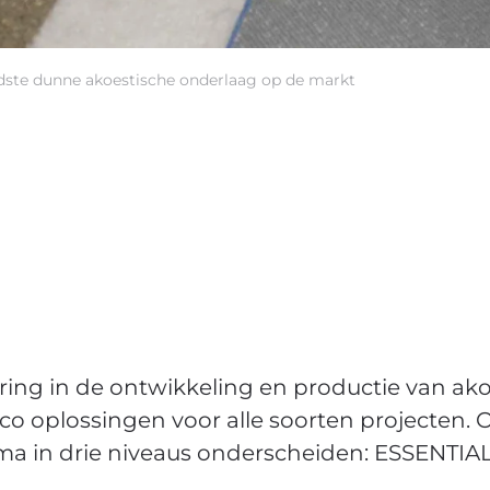
ffendste dunne akoestische onderlaag op de markt
aring in de ontwikkeling en productie van ak
co oplossingen voor alle soorten projecten. 
amma in drie niveaus onderscheiden: ESSENTI