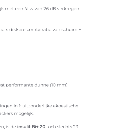
ijk met een ΔLw van 26 dB verkregen
iets dikkere combinatie van schuim +
st performante dunne (10 mm)
gen in 1: uitzonderlijke akoestische
ackers mogelijk.
n, is de
insulit Bi+ 20
toch slechts 23