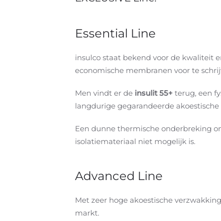
Essential Line
insulco staat bekend voor de kwaliteit
economische membranen voor te schrijv
Men vindt er de
insulit 55+
terug, een f
langdurige gegarandeerde akoestische 
Een dunne thermische onderbreking on
isolatiemateriaal niet mogelijk is.
Advanced Line
Met zeer hoge akoestische verzwakkingen
markt.