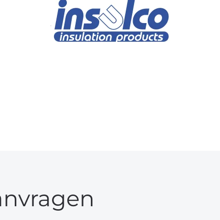
anvragen