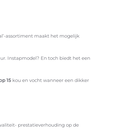
al’-assortiment maakt het mogelijk
uur. Instapmodel? En toch biedt het een
op 15
kou en vocht wanneer een dikker
liteit-­ prestatieverhouding op de