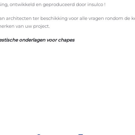
ng, ontwikkeld en geproduceerd door insulco !
aan architecten ter beschikking voor alle vragen rondom de
merken van uw project.
koestische onderlagen voor chapes