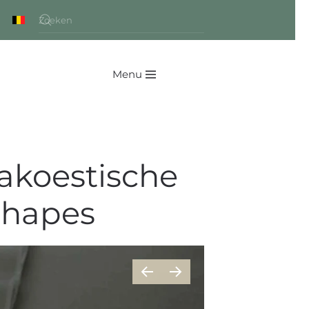
Menu
 akoestische
chapes