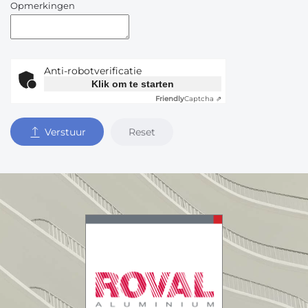
Opmerkingen
Anti-robotverificatie
Klik om te starten
Friendly
Captcha ⇗
Reset
Verstuur