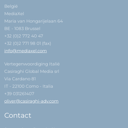
België
MediaXel
Maria van Hongarijelaan 64
BE - 1083 Brussel
+32 (0)2 772 40 47
+32 (0)2 771 98 01 (fax)
info@mediaxel.com
Vertegenwoordiging Italië
Casiraghi Global Media srl
Via Cardano 81
IT - 22100 Como - Italia
+39 031261407
oliver@casiraghi-adv.com
Contact