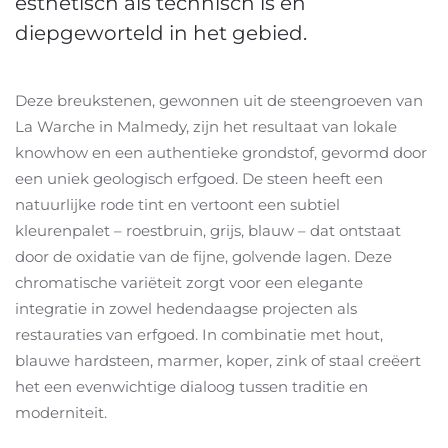
esthetisch als technisch is en
diepgeworteld in het gebied.
Deze breukstenen, gewonnen uit de steengroeven van
La Warche in Malmedy, zijn het resultaat van lokale
knowhow en een authentieke grondstof, gevormd door
een uniek geologisch erfgoed. De steen heeft een
natuurlijke rode tint en vertoont een subtiel
kleurenpalet – roestbruin, grijs, blauw – dat ontstaat
door de oxidatie van de fijne, golvende lagen. Deze
chromatische variëteit zorgt voor een elegante
integratie in zowel hedendaagse projecten als
restauraties van erfgoed. In combinatie met hout,
blauwe hardsteen, marmer, koper, zink of staal creëert
het een evenwichtige dialoog tussen traditie en
moderniteit.