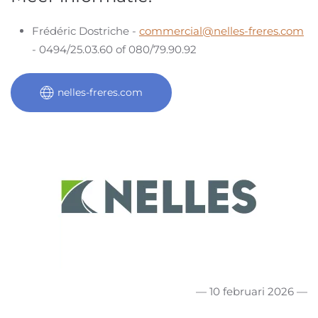
Frédéric Dostriche -
commercial@nelles-freres.com
- 0494/25.03.60 of 080/79.90.92
nelles-freres.com
— 10 februari 2026 —