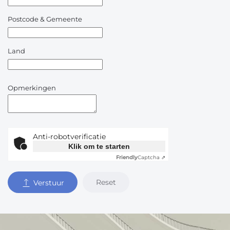
Postcode & Gemeente
Land
Opmerkingen
Anti-robotverificatie
Klik om te starten
Friendly
Captcha ⇗
Reset
Verstuur