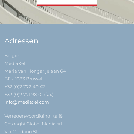
Adressen
België
MediaXel
Maria van Hongarijelaan 64
BE - 1083 Brussel
+32 (0)2 772 40 47
+32 (0)2 771 98 01 (fax)
info@mediaxel.com
Vertegenwoordiging Italië
Casiraghi Global Media srl
Via Cardano 81