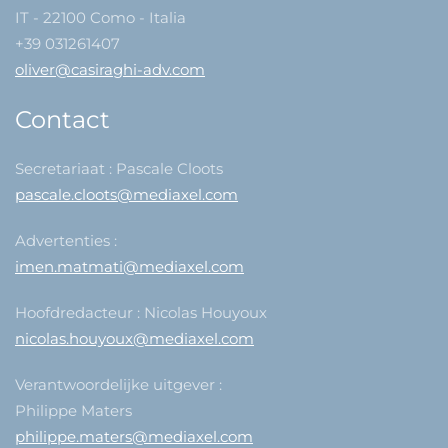
IT - 22100 Como - Italia
+39 031261407
oliver@casiraghi-adv.com
Contact
Secretariaat : Pascale Cloots
pascale.cloots@mediaxel.com
Advertenties :
imen.matmati@mediaxel.com
Hoofdredacteur : Nicolas Houyoux
nicolas.houyoux@mediaxel.com
Verantwoordelijke uitgever :
Philippe Maters
philippe.maters@mediaxel.com