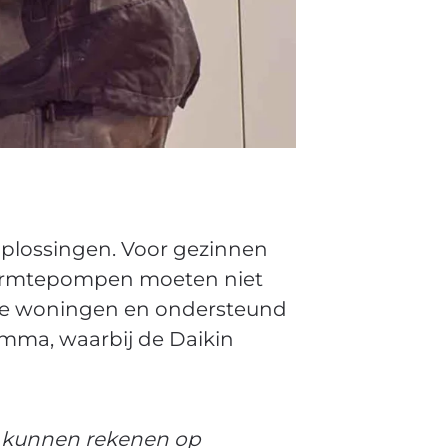
oplossingen. Voor gezinnen
 Warmtepompen moeten niet
aande woningen en ondersteund
amma, waarbij de Daikin
n kunnen rekenen op