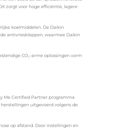
 zorgt voor hoge efficiëntie, lagere
lijke koelmiddelen. De Daikin
de antivrieskleppen, waarmee Daikin
estendige CO₂-arme oplossingen vorm
By Me Certified Partner programma
en herstellingen uitgevoerd volgens de
ose op afstand. Door instellingen en