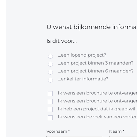
U wenst bijkomende informat
Is dit voor...
...een lopend project?
...een project binnen 3 maanden?
...een project binnen 6 maanden?
...enkel ter informatie?
Ik wens een brochure te ontvangen
Ik wens een brochure te ontvangen
Ik heb een project dat ik graag wi
Ik wens een bezoek van een vert
Voornaam
*
Naam
*