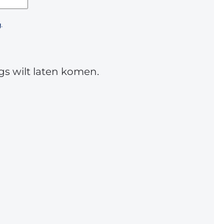
.
gs wilt laten komen.