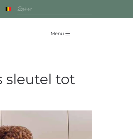
Menu
leutel tot