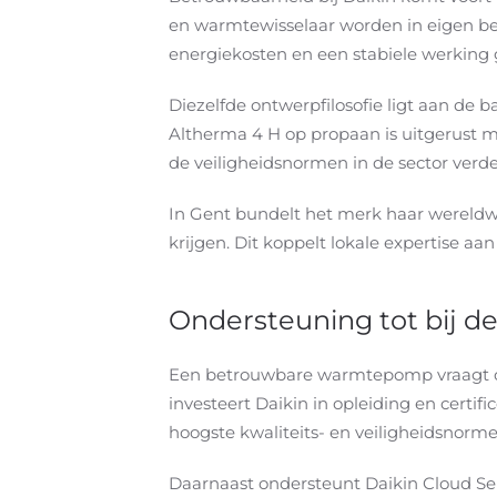
en warmtewisselaar worden in eigen beh
energiekosten en een stabiele werking 
Diezelfde ontwerpfilosofie ligt aan de
Altherma 4 H op propaan is uitgerust
de veiligheidsnormen in de sector verd
In Gent bundelt het merk haar werel
krijgen. Dit koppelt lokale expertise aa
Ondersteuning tot bij de
Een betrouwbare warmtepomp vraagt ook
investeert Daikin in opleiding en certif
hoogste kwaliteits- en veiligheidsnorm
Daarnaast ondersteunt Daikin Cloud Serv