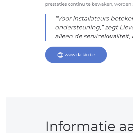
prestaties continu te bewaken, worden 
“Voor installateurs betek
ondersteuning,” zegt Liev
alleen de servicekwaliteit
www.daikin.be
Informatie a