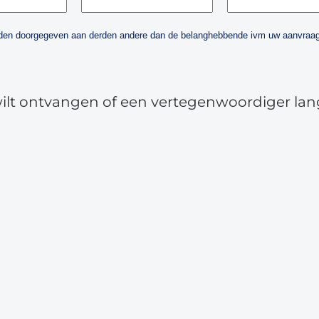
orden doorgegeven aan derden andere dan de belanghebbende ivm uw aanvraag
wilt ontvangen of een vertegenwoordiger lan