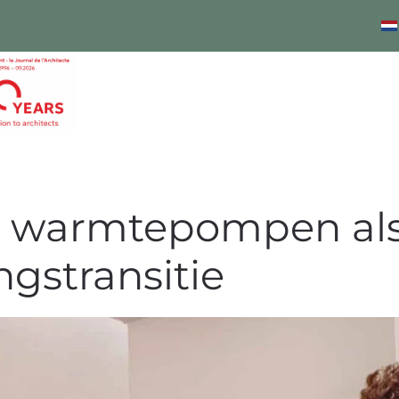
warmtepompen als s
gstransitie