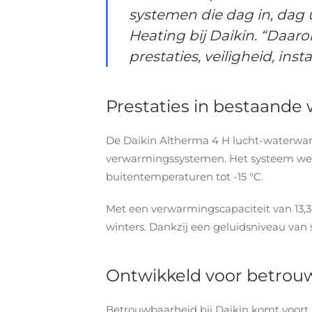
systemen die dag in, dag 
Heating bij Daikin. “Daaro
prestaties, veiligheid, ins
Prestaties in bestaande
De Daikin Altherma 4 H lucht-waterwa
verwarmingssystemen. Het systeem werkt
buitentemperaturen tot -15 °C.
Met een verwarmingscapaciteit van 13,3 
winters. Dankzij een geluidsniveau van 
Ontwikkeld voor betrouw
Betrouwbaarheid bij Daikin komt voort 