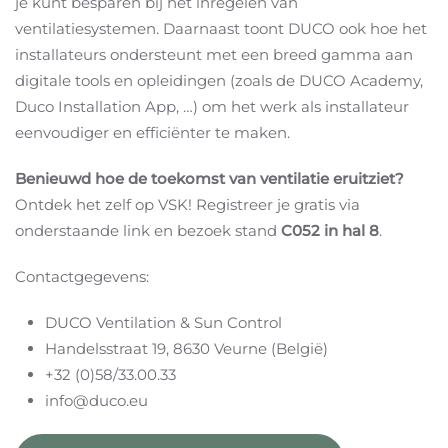
je kunt besparen bij het inregelen van
ventilatiesystemen. Daarnaast toont DUCO ook hoe het
installateurs ondersteunt met een breed gamma aan
digitale tools en opleidingen (zoals de DUCO Academy,
Duco Installation App, …) om het werk als installateur
eenvoudiger en efficiënter te maken.
Benieuwd hoe de toekomst van ventilatie eruitziet?
Ontdek het zelf op VSK! Registreer je gratis via
onderstaande link en bezoek stand
C052 in hal 8
.
Contactgegevens:
DUCO Ventilation & Sun Control
Handelsstraat 19, 8630 Veurne (België)
+32 (0)58/33.00.33
info@duco.eu