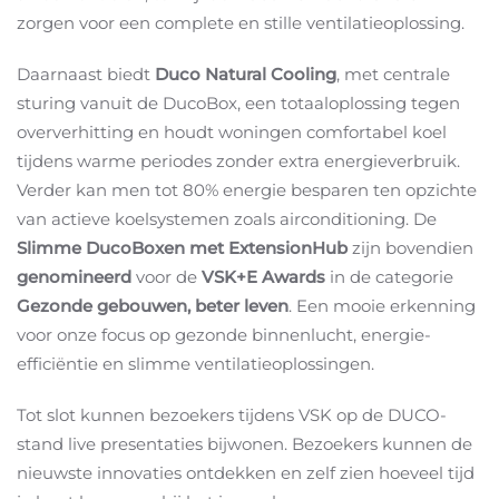
zorgen voor een complete en stille ventilatieoplossing.
Daarnaast biedt
Duco Natural Cooling
,
met centrale
sturing vanuit de DucoBox,
een totaaloplossing tegen
oververhitting en houdt woningen comfortabel koel
tijdens warme periodes zonder extra energieverbruik.
Verder kan men tot 80% energie besparen ten opzichte
van actieve koelsystemen zoals airconditioning. De
Slimme DucoBoxen met ExtensionHub
zijn bovendien
genomineerd
voor de
VSK+E Awards
in de categorie
Gezonde gebouwen, beter leven
. Een mooie erkenning
voor onze focus op gezonde binnenlucht, energie-
efficiëntie en slimme ventilatieoplossingen.
Tot slot kunnen bezoekers tijdens VSK op de DUCO-
stand live presentaties bijwonen. Bezoekers kunnen de
nieuwste innovaties ontdekken en zelf zien hoeveel tijd