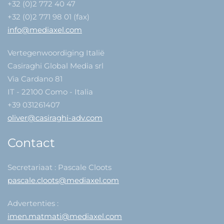
+32 (0)2 772 40 47
+32 (0)2 771 98 01 (fax)
info@mediaxel.com
Vertegenwoordiging Italië
Casiraghi Global Media srl
Via Cardano 81
IT - 22100 Como - Italia
+39 031261407
oliver@casiraghi-adv.com
Contact
Secretariaat : Pascale Cloots
pascale.cloots@mediaxel.com
Advertenties :
imen.matmati@mediaxel.com