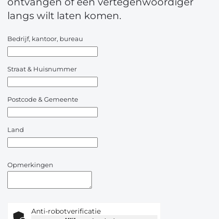
ontvangen of een vertegenwoordiger
langs wilt laten komen.
Bedrijf, kantoor, bureau
Straat & Huisnummer
Postcode & Gemeente
Land
Opmerkingen
Anti-robotverificatie