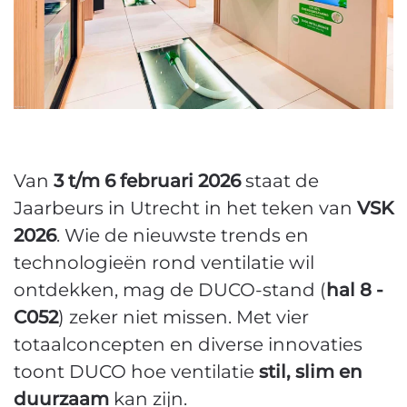
Van
3 t/m 6 februari 2026
staat de
Jaarbeurs in Utrecht in het teken van
VSK
2026
. Wie de nieuwste trends en
technologieën rond ventilatie wil
ontdekken, mag de DUCO-stand (
hal 8 -
C052
) zeker niet missen. Met vier
totaalconcepten en diverse innovaties
toont DUCO hoe ventilatie
stil, slim en
duurzaam
kan zijn.