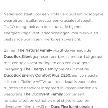
Nederland staat voor een grote verduurzamingsopgave,
waarbij de installatiesector een cruciale rol speelt.
DUCO draagt ook aan deze transitie bij met
energiezuinige ventilatieoplossingen voor nieuwe én
bestaande woningen. Hierbij een overzicht:
Binnen
The Natural Family
wordt de vernieuwde
DucoBox Silent
gepresenteerd, nu standaard uitgerust
met centrale vochtmeting en een eenvoudigere
inregeling.
The Energy Family
breidt uit met de
DucoBox Energy Comfort Plus D250
: een compacte,
stille en efficiënte WTW-unit die ideaal is voor kleine
ruimtes en naadloos integreert in kastenwanden en
wastorens.
The DucoVent Family
combineert
functionaliteit en esthetiek met stijlvolle toe- en
afvoerventielen, terwijl de
DucoFlex luchtkanalen