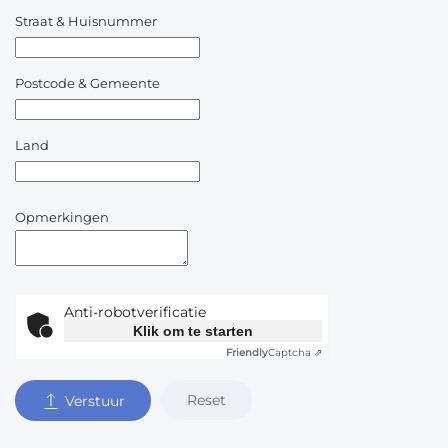
Straat & Huisnummer
Postcode & Gemeente
Land
Opmerkingen
Anti-robotverificatie
Klik om te starten
Friendly
Captcha ⇗
Reset
Verstuur