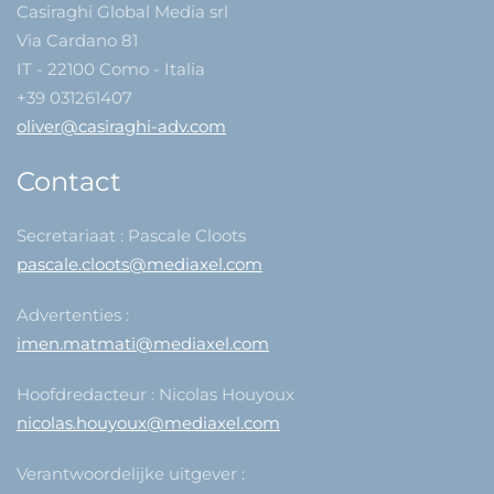
Casiraghi Global Media srl
Via Cardano 81
IT - 22100 Como - Italia
+39 031261407
oliver@casiraghi-adv.com
Contact
Secretariaat : Pascale Cloots
pascale.cloots@mediaxel.com
Advertenties :
imen.matmati@mediaxel.com
Hoofdredacteur : Nicolas Houyoux
nicolas.houyoux@mediaxel.com
Verantwoordelijke uitgever :