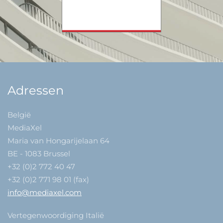
Adressen
België
MediaXel
Maria van Hongarijelaan 64
BE - 1083 Brussel
+32 (0)2 772 40 47
+32 (0)2 771 98 01 (fax)
info@mediaxel.com
Vertegenwoordiging Italië