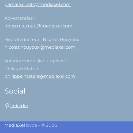
pascale.cloots@mediaxel.com
Advertenties :
imen.matmati@mediaxel.com
Hoofdredacteur : Nicolas Houyoux
nicolas.houyoux@mediaxel.com
Verantwoordelijke uitgever :
Philippe Maters
philippe.maters@mediaxel.com
Social
linkedin
MediaXel
bvba - © 2026