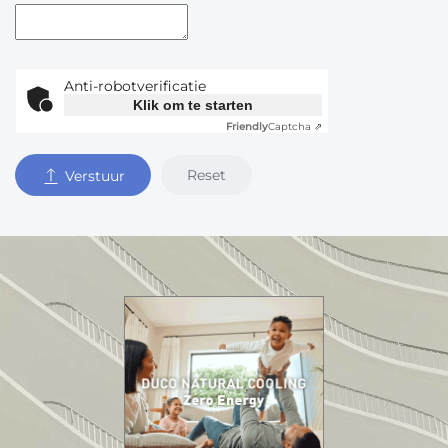
Anti-robotverificatie
Klik om te starten
Friendly
Captcha ⇗
Reset
Verstuur