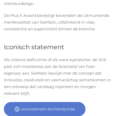
interieurdesign.
De Plus X Award bevestigt bovendien de uitmuntende
merkkwaliteit van SieMatic, uitblinkend in visie,
consistentie en superioriteit binnen de branche.
Iconisch statement
Als intieme leefruimte of als ware eyecatcher: de SG6
past zich moeiteloos aan de levensstijl van haar
eigenaar aan. SieMatic bewijst met dit concept dat
innovatie, creativiteit en vakmanschap samenkomen in
een ontwerp dat vandaag inspireert en morgen
relevant blijft.
www.siematic-kitchenstyle.be