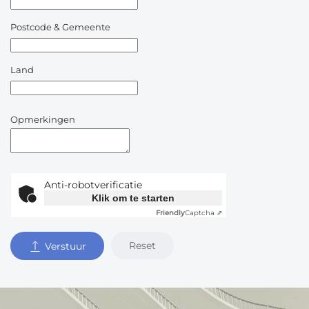
Postcode & Gemeente
Land
Opmerkingen
Anti-robotverificatie
Klik om te starten
Friendly
Captcha ⇗
Reset
Verstuur