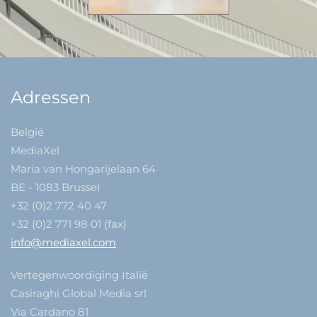
Adressen
België
MediaXel
Maria van Hongarijelaan 64
BE - 1083 Brussel
+32 (0)2 772 40 47
+32 (0)2 771 98 01 (fax)
info@mediaxel.com
Vertegenwoordiging Italië
Casiraghi Global Media srl
Via Cardano 81