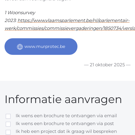
1
Woonsurvey
2023:
https://www.vlaamsparlement.be/nl/parlementair-
werk/commissies/commissievergaderingen/1850734/versl
www.murprotec.be
— 21 oktober 2025 —
Informatie aanvragen
Ik wens een brochure te ontvangen via email
Ik wens een brochure te ontvangen via post
Ik heb een project dat ik graag wil bespreken