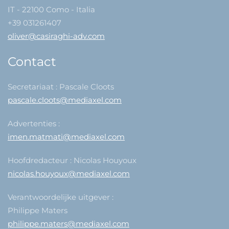
IT - 22100 Como - Italia
+39 031261407
oliver@casiraghi-adv.com
Contact
Secretariaat : Pascale Cloots
pascale.cloots@mediaxel.com
Advertenties :
imen.matmati@mediaxel.com
Hoofdredacteur : Nicolas Houyoux
nicolas.houyoux@mediaxel.com
Verantwoordelijke uitgever :
Philippe Maters
philippe.maters@mediaxel.com