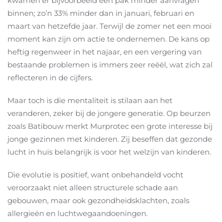
kwamen er bijvoorbeeld een pak minder aanvragen
binnen; zo’n 33% minder dan in januari, februari en
maart van hetzefde jaar. Terwijl de zomer net een mooi
moment kan zijn om actie te ondernemen. De kans op
heftig regenweer in het najaar, en een vergering van
bestaande problemen is immers zeer reëël, wat zich zal
reflecteren in de cijfers.
Maar toch is die mentaliteit is stilaan aan het
veranderen, zeker bij de jongere generatie. Op beurzen
zoals Batibouw merkt Murprotec een grote interesse bij
jonge gezinnen met kinderen. Zij beseffen dat gezonde
lucht in huis belangrijk is voor het welzijn van kinderen.
Die evolutie is positief, want onbehandeld vocht
veroorzaakt niet alleen structurele schade aan
gebouwen, maar ook gezondheidsklachten, zoals
allergieën en luchtwegaandoeningen.