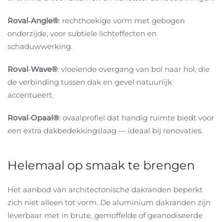
Roval‑Angle®
: rechthoekige vorm met gebogen
onderzijde, voor subtiele lichteffecten en
schaduwwerking
.
Roval‑Wave®
: vloeiende overgang van bol naar hol, die
de verbinding tussen dak en gevel natuurlijk
accentueert
.
Roval‑Opaal®
: ovaalprofiel dat handig ruimte biedt voor
een extra dakbedekkingslaag
—
ideaal bij renovaties
.
Helemaal op smaak te brengen
Het aanbod van architectonische dakranden beperkt
zich niet alleen tot vorm. De aluminium dakranden zijn
leverbaar met
in brute
, gemoffelde of geanodiseerde