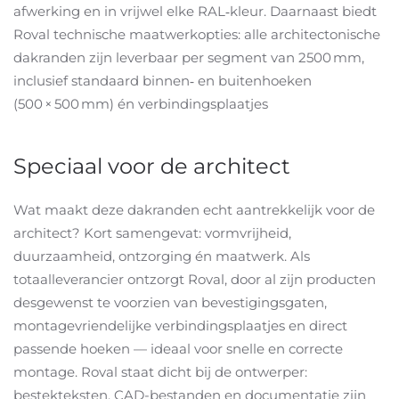
afwerking
en in vrijwel elke RAL‑kleur
.
Daarnaast biedt
Roval technische
maatwerkopties: alle architectonische
dakranden zijn leverbaar per segment van 2500
mm,
inclusief standaard binnen‑ en buitenhoeken
(500
×
500
mm)
é
n verbindingsplaatjes
Speciaal voor de architect
Wat maakt deze dakranden echt aantrekkelijk voor de
architect? Kort samengevat: vormvrijheid,
duurzaamheid, ontzorging én maatwerk. Als
totaalleverancier ontzorgt Roval, door al zijn producten
desgewenst te voorzien van bevestigingsgaten,
montagevriendelijke verbindingsplaatjes en direct
passende hoeken — ideaal voor snelle en correcte
montage
.
Roval staat dicht bij de ontwerper:
bestekteksten, CAD-bestanden en documentatie zijn