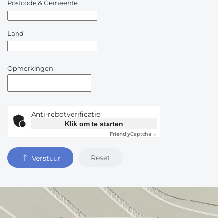
Postcode & Gemeente
Land
Opmerkingen
Anti-robotverificatie
Klik om te starten
Friendly
Captcha ⇗
Reset
Verstuur