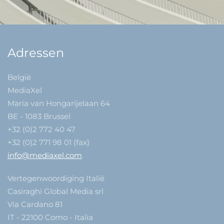
Adressen
België
MediaXel
Maria van Hongarijelaan 64
BE - 1083 Brussel
+32 (0)2 772 40 47
+32 (0)2 771 98 01 (fax)
info@mediaxel.com
Vertegenwoordiging Italië
Casiraghi Global Media srl
Via Cardano 81
IT - 22100 Como - Italia