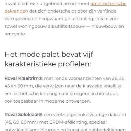
Roval biedt een uitgebreid assortiment
architectonische
dakranden
dat zich onderscheidt door zijn verfijnde
vormgeving en hoogwaardige uitstraling, ideaal voor
zowel woningbouw als utiliteitsbouw — nieuwbouw én
renovatie
.
Het modelpalet bevat vijf
karakteristieke profielen:
Roval‑Kraaltrim®
: met ronde vooraanzichten van 26, 38,
45 en 60
mm, die verwijzen naar de klassieke kraallijst:
een esthetische knipoog naar vroegere architectuur,
ook toepasbaar in moderne ontwerpen
.
Roval‑Solokraal®
: een veelzijdige enkelvoudige dakrand
(45, 60, 80
mm) met EPDM-afdichting, speciaal
ontwikkeld voor bitumen en kunststof dakbedekkingen.