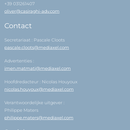
+39 031261407
oliver@casiraghi-adv.com
Contact
Secretariaat : Pascale Cloots
pascale.cloots@mediaxel.com
Advertenties :
imen.matmati@mediaxel.com
Hoofdredacteur : Nicolas Houyoux
nicolas.houyoux@mediaxel.com
Verantwoordelijke uitgever :
Philippe Maters
philippe.maters@mediaxel.com