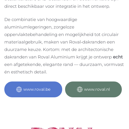
direct beschikbaar voor integratie in het ontwerp
.
De combinatie van hoogwaardige
aluminiumlegeringen, zorgeloze
oppervlaktebehandeling en mogelijkheid tot circulair
materiaalgebruik, maken van Roval‑dakranden een
duurzame keuze
. Kortom: met de architectonische
dakranden van Roval Aluminium krijgt je ontwerp
echt
een afgetekende, elegante rand — duurzaam, vormvast
én esthetisch detail.
www.roval.be
www.roval.nl