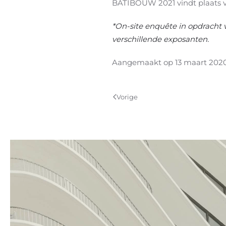
BATIBOUW 2021 vindt plaats v
*On-site enquête in opdracht 
verschillende exposanten.
Aangemaakt op
13 maart 202
Vorige