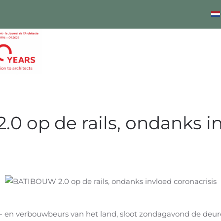
0 op de rails, ondanks i
en verbouwbeurs van het land, sloot zondagavond de deuren