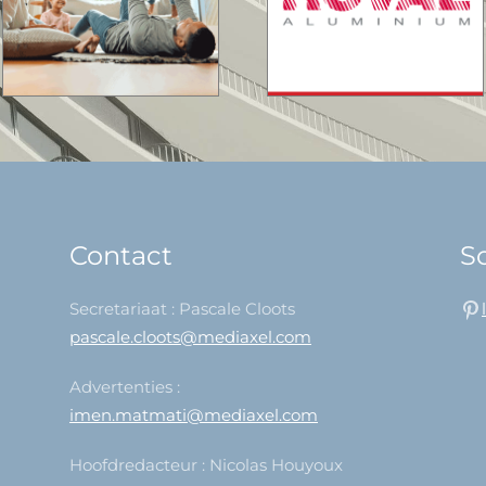
Contact
So
Secretariaat : Pascale Cloots
pascale.cloots@mediaxel.com
Advertenties :
imen.matmati@mediaxel.com
Hoofdredacteur : Nicolas Houyoux