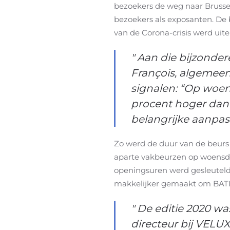
bezoekers de weg naar Brusse
bezoekers als exposanten. De b
van de Corona-crisis werd uitei
" Aan die bijzonde
François, algemeen 
signalen: “Op woen
procent hoger dan 
belangrijke aanpas
Zo werd de duur van de beurs 
aparte vakbeurzen op woensda
openingsuren werd gesleuteld.
makkelijker gemaakt om BAT
" De editie 2020 wa
directeur bij VELU