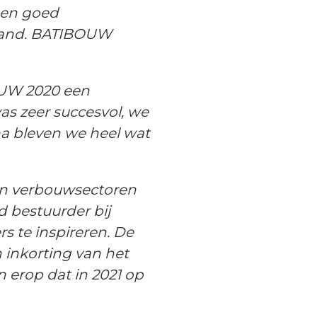
men goed
stand. BATIBOUW
OUW 2020 een
as zeer succesvol, we
a bleven we heel wat
 en verbouwsectoren
 bestuurder bij
s te inspireren. De
 inkorting van het
n erop dat in 2021 op