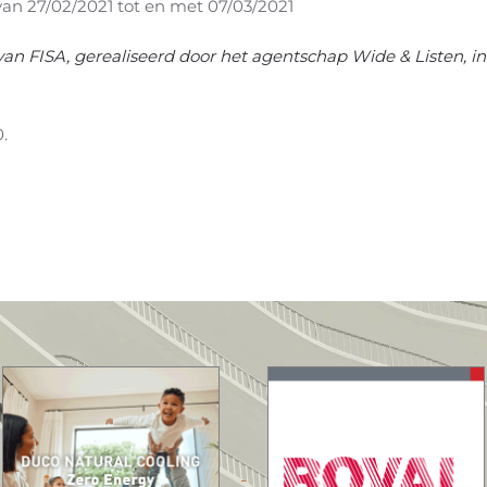
an 27/02/2021 tot en met 07/03/2021
van FISA, gerealiseerd door het agentschap Wide & Listen,
0
.