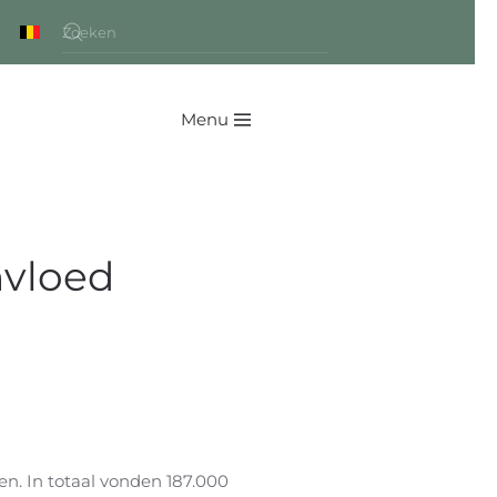
Menu
nvloed
. In totaal vonden 187.000