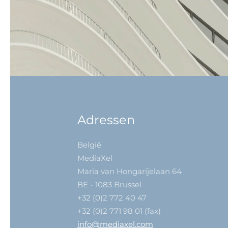
Adressen
België
MediaXel
Maria van Hongarijelaan 64
BE - 1083 Brussel
+32 (0)2 772 40 47
+32 (0)2 771 98 01 (fax)
info@mediaxel.com