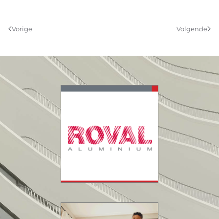
Vorige
Volgende