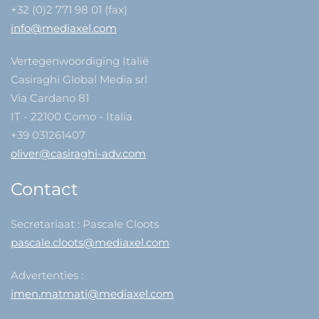
+32 (0)2 771 98 01 (fax)
info@mediaxel.com
Vertegenwoordiging Italië
Casiraghi Global Media srl
Via Cardano 81
IT - 22100 Como - Italia
+39 031261407
oliver@casiraghi-adv.com
Contact
Secretariaat : Pascale Cloots
pascale.cloots@mediaxel.com
Advertenties :
imen.matmati@mediaxel.com