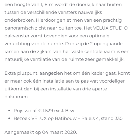
een hoogte van 1,18 m wordt de doorkijk naar buiten
tussen de verschillende vensters nauwelijks
onderbroken. Hierdoor geniet men van een prachtig
panoramisch zicht naar buiten toe. Het VELUX STUDIO
dakvenster zorgt bovendien voor een optimale
verluchting van de ruimte. Dankzij de 2 opengaande
ramen aan de zijkant van het vaste centrale raam is een
natuurlijke ventilatie van de ruimte zeer gemakkelijk.
Extra pluspunt: aangezien het om één kader gaat, komt
er maar ook één installatie aan te pas wat voordeliger
uitkomt dan bij een installatie van drie aparte
dakramen.
Prijs vanaf € 1.529 excl. Btw
Bezoek VELUX op Batibouw – Paleis 4, stand 330
Aangemaakt op
04 maart 2020
.