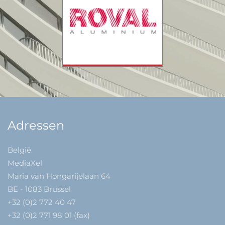
Adressen
België
MediaXel
Maria van Hongarijelaan 64
BE - 1083 Brussel
+32 (0)2 772 40 47
+32 (0)2 771 98 01 (fax)