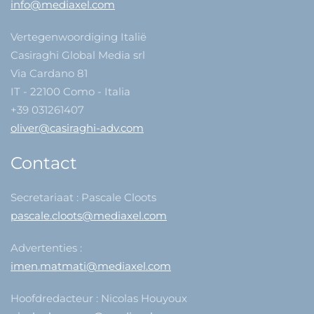
info@mediaxel.com
Vertegenwoordiging Italië
Casiraghi Global Media srl
Via Cardano 81
IT - 22100 Como - Italia
+39 031261407
oliver@casiraghi-adv.com
Contact
Secretariaat : Pascale Cloots
pascale.cloots@mediaxel.com
Advertenties :
imen.matmati@mediaxel.com
Hoofdredacteur : Nicolas Houyoux