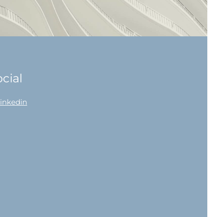
cial
linkedin