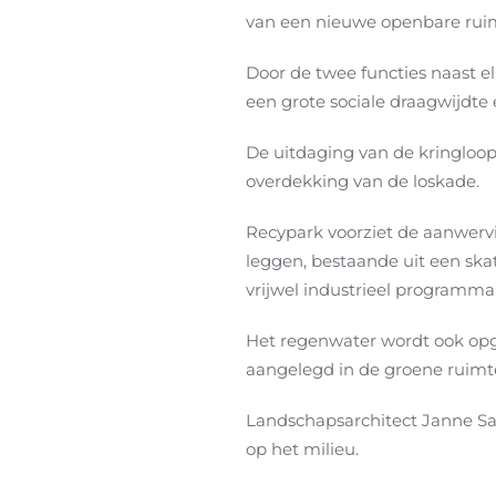
van een nieuwe openbare rui
Door de twee functies naast el
een grote sociale draagwijdte 
De uitdaging van de kringloo
overdekking van de loskade.
Recypark voorziet de aanwerv
leggen, bestaande uit een ska
vrijwel industrieel programma
Het regenwater wordt ook opge
aangelegd in de groene ruimt
Landschapsarchitect Janne Saa
op het milieu.