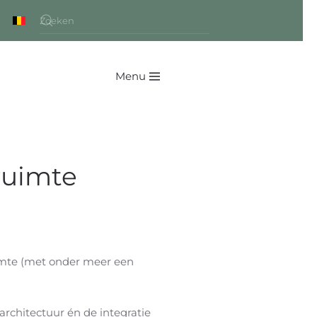
Menu
ruimte
imte (met onder meer een
 architectuur én de integratie