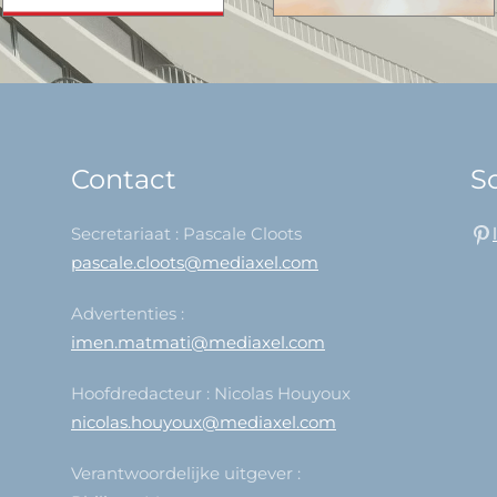
Contact
So
Secretariaat : Pascale Cloots
pascale.cloots@mediaxel.com
Advertenties :
imen.matmati@mediaxel.com
Hoofdredacteur : Nicolas Houyoux
nicolas.houyoux@mediaxel.com
Verantwoordelijke uitgever :