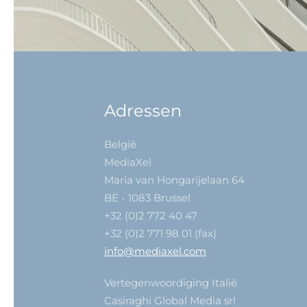
Adressen
België
MediaXel
Maria van Hongarijelaan 64
BE - 1083 Brussel
+32 (0)2 772 40 47
+32 (0)2 771 98 01 (fax)
info@mediaxel.com
Vertegenwoordiging Italië
Casiraghi Global Media srl