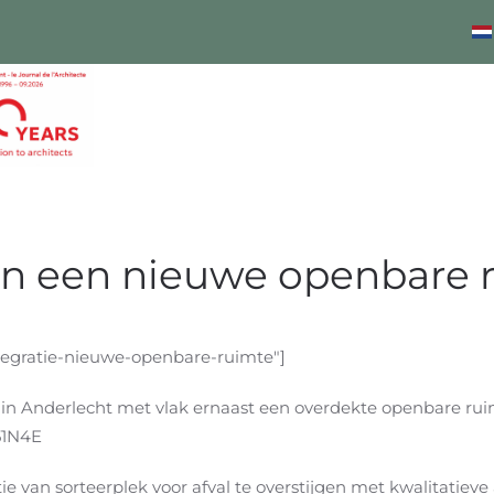
van een nieuwe openbare 
ntegratie-nieuwe-openbare-ruimte"]
 in Anderlecht met vlak ernaast een overdekte openbare ru
 51N4E
ie van sorteerplek voor afval te overstijgen met kwalitatieve