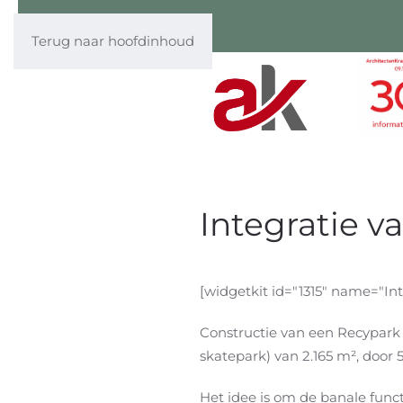
Terug naar hoofdinhoud
Integratie 
[widgetkit id="1315" name="I
Constructie van een Recypark
skatepark) van 2.165 m², door
Het idee is om de banale funct