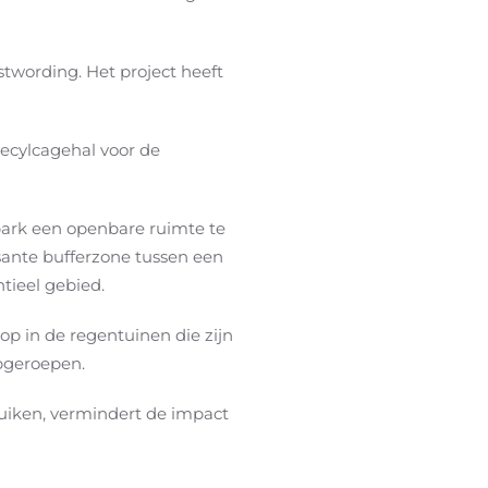
stwording. Het project heeft
ecylcagehal voor de
park een openbare ruimte te
ssante bufferzone tussen een
tieel gebied.
op in de regentuinen die zijn
pgeroepen.
ruiken, vermindert de impact