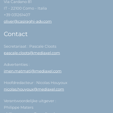
Via Cardano 81
IT - 22100 Como - Italia
+39 031261407
oliver@casiraghi-adv.com
Contact
Secretariaat : Pascale Cloots
pascale.cloots@mediaxel.com
Advertenties :
imen.matmati@mediaxel.com
Hoofdredacteur : Nicolas Houyoux
nicolas.houyoux@mediaxel.com
Verantwoordelijke uitgever :
Philippe Maters