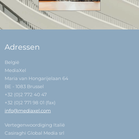
Adressen
België
MediaXel
Maria van Hongarijelaan 64
BE - 1083 Brussel
+32 (0)2 772 40 47
+32 (0)2 771 98 01 (fax)
info@mediaxel.com
Vertegenwoordiging Italië
Casiraghi Global Media srl