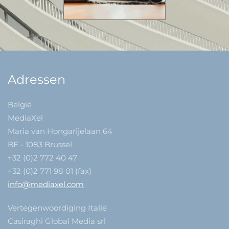
Adressen
België
MediaXel
Maria van Hongarijelaan 64
BE - 1083 Brussel
+32 (0)2 772 40 47
+32 (0)2 771 98 01 (fax)
info@mediaxel.com
Vertegenwoordiging Italië
Casiraghi Global Media srl