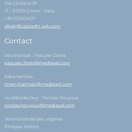
Via Cardano 81
IT - 22100 Como - Italia
+39 031261407
oliver@casiraghi-adv.com
Contact
Secretariaat : Pascale Cloots
pascale.cloots@mediaxel.com
Advertenties :
imen.matmati@mediaxel.com
Hoofdredacteur : Nicolas Houyoux
nicolas.houyoux@mediaxel.com
Verantwoordelijke uitgever :
Philippe Maters