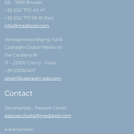
BE - 1083 Brussel
+32 (0)2 772 40 47
+32 (0)2 771 98 01 (fax)
info@mediaxel.com
Vertegenwoordiging Italië
Casiraghi Global Media srl
Via Cardano 81
IT - 22100 Como - Italia
+39 031261407
oliver@casiraghi-adv.com
Contact
Secretariaat : Pascale Cloots
pascale.cloots@mediaxel.com
Advertenties :