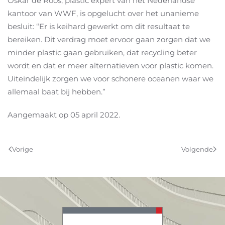
Oskar de Roos, plastic expert van het Nederlandse
kantoor van WWF, is opgelucht over het unanieme
besluit: “Er is keihard gewerkt om dit resultaat te
bereiken. Dit verdrag moet ervoor gaan zorgen dat we
minder plastic gaan gebruiken, dat recycling beter
wordt en dat er meer alternatieven voor plastic komen.
Uiteindelijk zorgen we voor schonere oceanen waar we
allemaal baat bij hebben.”
Aangemaakt op
05 april 2022
.
Vorige
Volgende