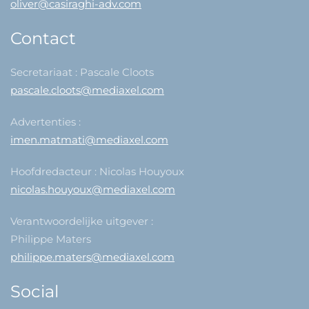
oliver@casiraghi-adv.com
Contact
Secretariaat : Pascale Cloots
pascale.cloots@mediaxel.com
Advertenties :
imen.matmati@mediaxel.com
Hoofdredacteur : Nicolas Houyoux
nicolas.houyoux@mediaxel.com
Verantwoordelijke uitgever :
Philippe Maters
philippe.maters@mediaxel.com
Social