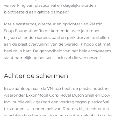
verwerking van plasticafval en dagelijks worden
blootgesteld aan giftige dampen.’
Maria Westerbos, directeur en oprichter van Plastic
Soup Foundation: ‘In de komende twee jaar moet
blijken of landen serieus paal en perk durven te stellen
aan de plasticvervuiling van de wereld. Ik hoop dat met
heel mijn hart. De gezondheid van het hele ecosysteem
staat namelijk op het spel, inclusief die van onszelf.’
Achter de schermen
In de aanloop naar de VN-top heeft de plasticindustrie,
waaronder ExxonMobil Corp, Royal Dutch Shell en Dow
Inc., publiekelijk gezegd een verdrag tegen plasticafval
te steunen. Uit onderzoek van Reuters blijkt echter dat
er achter de schermen door hen druk is gelobbyd om te