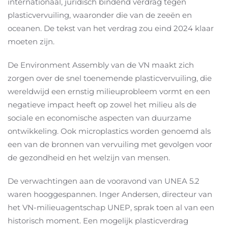
internationaal, juridisch bindend verdrag tegen
plasticvervuiling, waaronder die van de zeeën en
oceanen. De tekst van het verdrag zou eind 2024 klaar
moeten zijn.
De Environment Assembly van de VN maakt zich
zorgen over de snel toenemende plasticvervuiling, die
wereldwijd een ernstig milieuprobleem vormt en een
negatieve impact heeft op zowel het milieu als de
sociale en economische aspecten van duurzame
ontwikkeling. Ook microplastics worden genoemd als
een van de bronnen van vervuiling met gevolgen voor
de gezondheid en het welzijn van mensen.
De verwachtingen aan de vooravond van UNEA 5.2
waren hooggespannen. Inger Andersen, directeur van
het VN-milieuagentschap UNEP, sprak toen al van een
historisch moment. Een mogelijk plasticverdrag