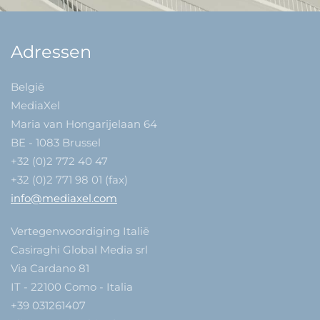
Adressen
België
MediaXel
Maria van Hongarijelaan 64
BE - 1083 Brussel
+32 (0)2 772 40 47
+32 (0)2 771 98 01 (fax)
info@mediaxel.com
Vertegenwoordiging Italië
Casiraghi Global Media srl
Via Cardano 81
IT - 22100 Como - Italia
+39 031261407