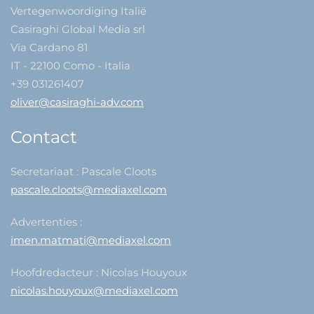
Vertegenwoordiging Italië
Casiraghi Global Media srl
Via Cardano 81
IT - 22100 Como - Italia
+39 031261407
oliver@casiraghi-adv.com
Contact
Secretariaat : Pascale Cloots
pascale.cloots@mediaxel.com
Advertenties :
imen.matmati@mediaxel.com
Hoofdredacteur : Nicolas Houyoux
nicolas.houyoux@mediaxel.com