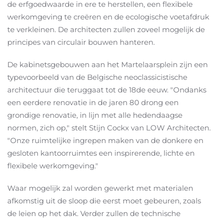
de erfgoedwaarde in ere te herstellen, een flexibele
werkomgeving te creëren en de ecologische voetafdruk
te verkleinen. De architecten zullen zoveel mogelijk de
principes van circulair bouwen hanteren.
De kabinetsgebouwen aan het Martelaarsplein zijn een
typevoorbeeld van de Belgische neoclassicistische
architectuur die teruggaat tot de 18de eeuw. "Ondanks
een eerdere renovatie in de jaren 80 drong een
grondige renovatie, in lijn met alle hedendaagse
normen, zich op," stelt Stijn Cockx van LOW Architecten.
"Onze ruimtelijke ingrepen maken van de donkere en
gesloten kantoorruimtes een inspirerende, lichte en
flexibele werkomgeving."
Waar mogelijk zal worden gewerkt met materialen
afkomstig uit de sloop die eerst moet gebeuren, zoals
de leien op het dak. Verder zullen de technische