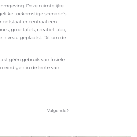
eromgeving. Deze ruimtelijke
elijke toekomstige scenario’s.
 ontstaat er centraal een
s, groeitafels, creatief labo,
de niveau geplaatst. Dit om de
akt géén gebruik van fosiele
n eindigen in de lente van
Volgende