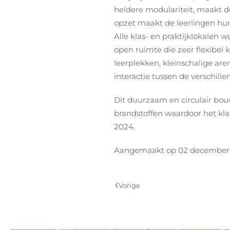
heldere modulariteit, maakt d
opzet maakt de leerlingen hun
Alle klas- en praktijklokalen
open ruimte die zeer flexibel 
leerplekken, kleinschalige are
interactie tussen de verschill
Dit duurzaam en circulair bou
brandstoffen waardoor het kla
2024.
Aangemaakt op
02 december
Vorige