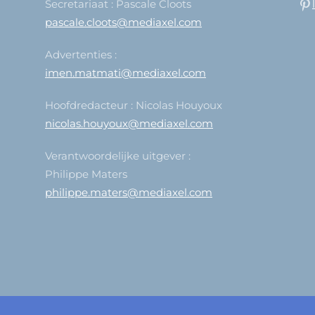
Secretariaat : Pascale Cloots
pascale.cloots@mediaxel.com
Advertenties :
imen.matmati@mediaxel.com
Hoofdredacteur : Nicolas Houyoux
nicolas.houyoux@mediaxel.com
Verantwoordelijke uitgever :
Philippe Maters
philippe.maters@mediaxel.com