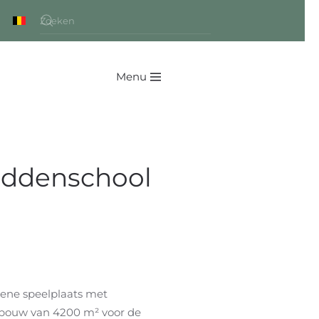
Menu
iddenschool
ene speelplaats met
uwbouw van 4200 m² voor de