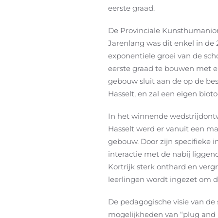
eerste graad.
De Provinciale Kunsthumanior
Jarenlang was dit enkel in de 
exponentiele groei van de sc
eerste graad te bouwen met eig
gebouw sluit aan de op de b
Hasselt, en zal een eigen biot
In het winnende wedstrijdontw
Hasselt werd er vanuit een m
gebouw. Door zijn specifieke i
interactie met de nabij ligge
Kortrijk sterk onthard en verg
leerlingen wordt ingezet om 
De pedagogische visie van de
mogelijkheden van “plug and pl