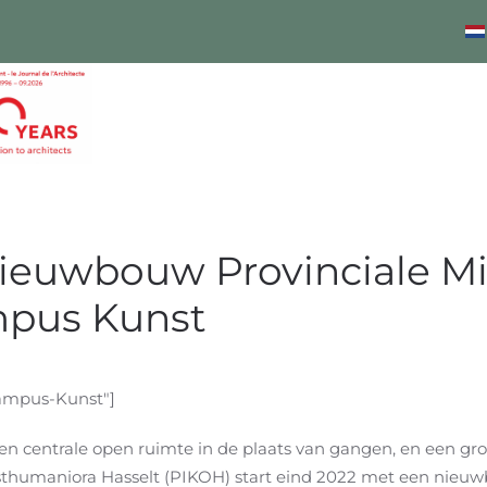
ieuwbouw Provinciale M
mpus Kunst
Campus-Kunst"]
centrale open ruimte in de plaats van gangen, en een gro
unsthumaniora Hasselt (PIKOH) start eind 2022 met een nie