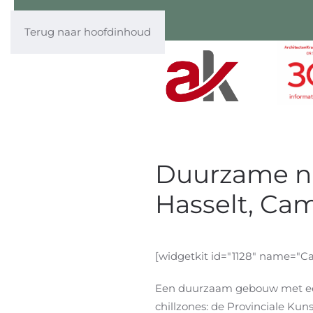
Terug naar hoofdinhoud
Duurzame n
Hasselt, Ca
[widgetkit id="1128" name="
Een duurzaam gebouw met een 
chillzones: de Provinciale K