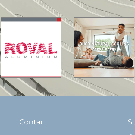
Contact
So