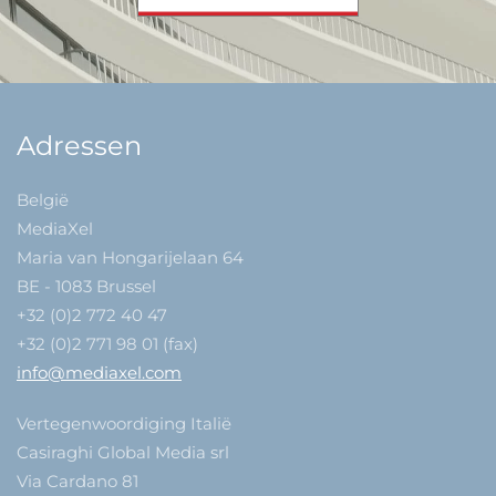
Adressen
België
MediaXel
Maria van Hongarijelaan 64
BE - 1083 Brussel
+32 (0)2 772 40 47
+32 (0)2 771 98 01 (fax)
info@mediaxel.com
Vertegenwoordiging Italië
Casiraghi Global Media srl
Via Cardano 81