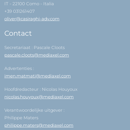
IT - 22100 Como - Italia
+39 031261407
oliver@casiraghi-adv.com
Contact
Secretariaat : Pascale Cloots
pascale.cloots@mediaxel.com
Advertenties :
imen.matmati@mediaxel.com
Hoofdredacteur : Nicolas Houyoux
nicolas.houyoux@mediaxel.com
Verantwoordelijke uitgever :
Philippe Maters
philippe.maters@mediaxel.com