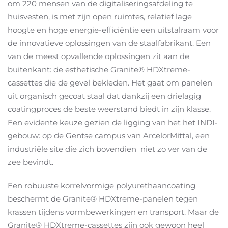
om 220 mensen van de digitaliseringsafdeling te
huisvesten, is met zijn open ruimtes, relatief lage
hoogte en hoge energie-efficiëntie een uitstalraam voor
de innovatieve oplossingen van de staalfabrikant. Een
van de meest opvallende oplossingen zit aan de
buitenkant: de esthetische Granite® HDXtreme-
cassettes die de gevel bekleden. Het gaat om panelen
uit organisch gecoat staal dat dankzij een drielagig
coatingproces de beste weerstand biedt in zijn klasse.
Een evidente keuze gezien de ligging van het het INDI-
gebouw: op de Gentse campus van ArcelorMittal, een
industriële site die zich bovendien niet zo ver van de
zee bevindt.
Een robuuste korrelvormige polyurethaancoating
beschermt de Granite® HDXtreme-panelen tegen
krassen tijdens vormbewerkingen en transport. Maar de
Granite® HDXtreme-cassettes zijn ook gewoon heel