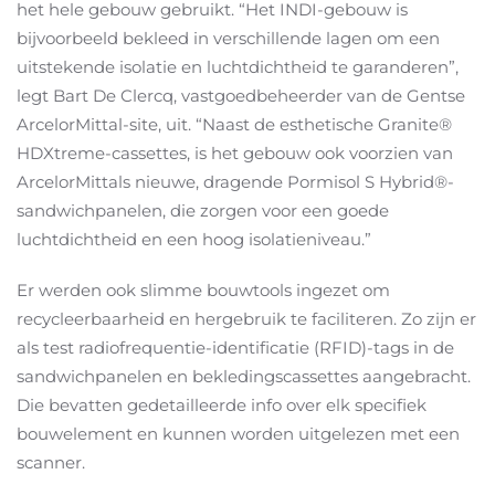
het hele gebouw gebruikt. “Het INDI-gebouw is
bijvoorbeeld bekleed in verschillende lagen om een
uitstekende isolatie en luchtdichtheid te garanderen”,
legt Bart De Clercq, vastgoedbeheerder van de Gentse
ArcelorMittal-site, uit. “Naast de esthetische Granite®
HDXtreme-cassettes, is het gebouw ook voorzien van
ArcelorMittals nieuwe, dragende Pormisol S Hybrid®-
sandwichpanelen, die zorgen voor een goede
luchtdichtheid en een hoog isolatieniveau.”
Er werden ook slimme bouwtools ingezet om
recycleerbaarheid en hergebruik te faciliteren. Zo zijn er
als test radiofrequentie-identificatie (RFID)-tags in de
sandwichpanelen en bekledingscassettes aangebracht.
Die bevatten gedetailleerde info over elk specifiek
bouwelement en kunnen worden uitgelezen met een
scanner.