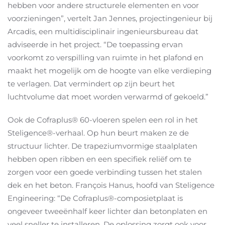
hebben voor andere structurele elementen en voor
voorzieningen”, vertelt Jan Jennes, projectingenieur bij
Arcadis, een multidisciplinair ingenieursbureau dat
adviseerde in het project. “De toepassing ervan
voorkomt zo verspilling van ruimte in het plafond en
maakt het mogelijk om de hoogte van elke verdieping
te verlagen. Dat vermindert op zijn beurt het
luchtvolume dat moet worden verwarmd of gekoeld.”
Ook de Cofraplus® 60-vloeren spelen een rol in het
Steligence®-verhaal. Op hun beurt maken ze de
structuur lichter. De trapeziumvormige staalplaten
hebben open ribben en een specifiek reliëf om te
zorgen voor een goede verbinding tussen het stalen
dek en het beton. François Hanus, hoofd van Steligence
Engineering: “De Cofraplus®-composietplaat is
ongeveer tweeënhalf keer lichter dan betonplaten en
veel sneller te installeren. De oplossing zorgt ook voor