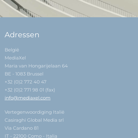
Adressen
België
MediaXel
Maria van Hongarijelaan 64
BE - 1083 Brussel
+32 (0)2 772 40 47
+32 (0)2 771 98 01 (fax)
info@mediaxel.com
Vertegenwoordiging Italië
Casiraghi Global Media srl
Via Cardano 81
IT - 22100 Como - Italia