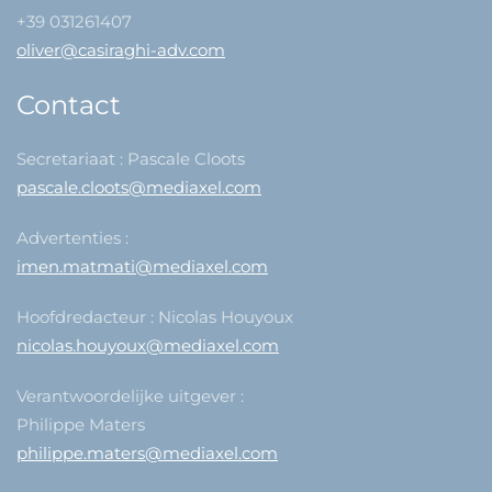
+39 031261407
oliver@casiraghi-adv.com
Contact
Secretariaat : Pascale Cloots
pascale.cloots@mediaxel.com
Advertenties :
imen.matmati@mediaxel.com
Hoofdredacteur : Nicolas Houyoux
nicolas.houyoux@mediaxel.com
Verantwoordelijke uitgever :
Philippe Maters
philippe.maters@mediaxel.com