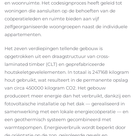
en woonruimte. Het codesignproces heeft geleid tot
woningen die aansluiten op de behoeften van de
coöperatieleden en ruimte bieden aan vijf
zelfgeorganiseerde woongroepen naast de individuele
appartementen.
Het zeven verdiepingen tellende gebouw is
opgetrokken uit een draagstructuur van cross-
laminated timber (CLT) en geprefabriceerde
houtskeletgevelelementen. In totaal is 247168 kilogram
hout gebruikt, wat resulteert in de permanente opslag
van circa 450000 kilogram CO2. Het gebouw
produceert meer energie dan het verbruikt, dankzij een
fotovoltaïsche installatie op het dak — gerealiseerd in
samenwerking met een lokale energiecoöperatie — en
een geothermisch systeem gecombineerd met
warmtepompen. Energieverbruik wordt beperkt door
de oriëntatie op de zon, geïsoleerde gevels en