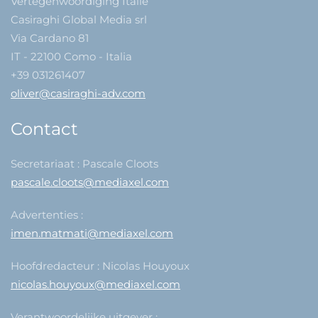
Vertegenwoordiging Italië
Casiraghi Global Media srl
Via Cardano 81
IT - 22100 Como - Italia
+39 031261407
oliver@casiraghi-adv.com
Contact
Secretariaat : Pascale Cloots
pascale.cloots@mediaxel.com
Advertenties :
imen.matmati@mediaxel.com
Hoofdredacteur : Nicolas Houyoux
nicolas.houyoux@mediaxel.com
Verantwoordelijke uitgever :