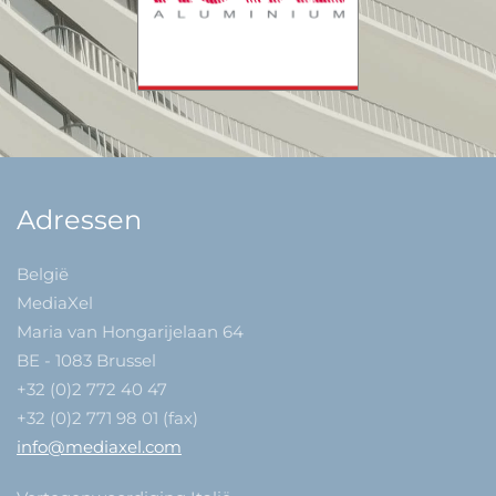
Adressen
België
MediaXel
Maria van Hongarijelaan 64
BE - 1083 Brussel
+32 (0)2 772 40 47
+32 (0)2 771 98 01 (fax)
info@mediaxel.com