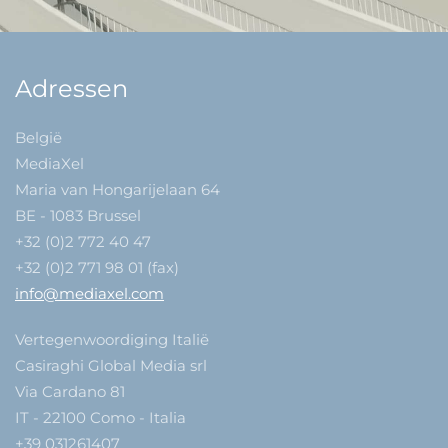
Adressen
België
MediaXel
Maria van Hongarijelaan 64
BE - 1083 Brussel
+32 (0)2 772 40 47
+32 (0)2 771 98 01 (fax)
info@mediaxel.com
Vertegenwoordiging Italië
Casiraghi Global Media srl
Via Cardano 81
IT - 22100 Como - Italia
+39 031261407