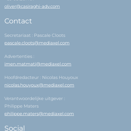
oliver@casiraghi-adv.com
Contact
Secretariaat : Pascale Cloots
pascale.cloots@mediaxel.com
Advertenties :
imen.matmati@mediaxel.com
Hoofdredacteur : Nicolas Houyoux
nicolas.houyoux@mediaxel.com
Verantwoordelijke uitgever :
Philippe Maters
philippe.maters@mediaxel.com
Social