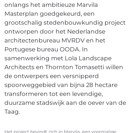
onlangs het ambitieuze Marvila
Masterplan goedgekeurd, een
grootschalig stedenbouwkundig project
ontworpen door het Nederlandse
architectenbureau MVRDV en het
Portugese bureau OODA.
In
samenwerking met Lola Landscape
Architects en Thornton Tomasetti willen
de ontwerpers een versnipperd
spoorweggebied van bijna 28 hectare
transformeren tot een levendige,
duurzame stadswijk aan de oever van de
Taag.
Het project bevindt zich in Marvila, een voormalige