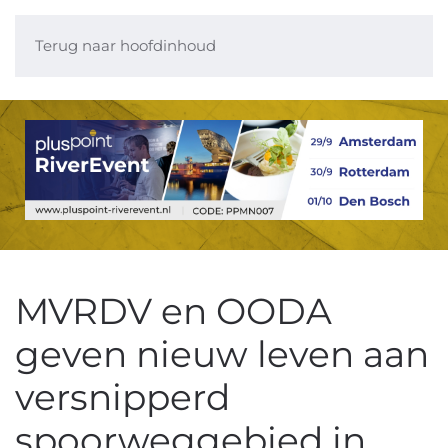
Terug naar hoofdinhoud
MVRDV en OODA
geven nieuw leven aan
versnipperd
spoorweggebied in