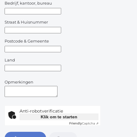
Bedrijf, kantoor, bureau
Straat & Huisnummer
Postcode & Gemeente
Land
Opmerkingen
Anti-robotverificatie
Klik om te starten
Friendly
Captcha ⇗