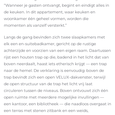
“Wanneer je gasten ontvangt, begint en eindigt alles in
de keuken. In dit appartement, waar keuken en
woonkamer één geheel vormen, worden die
momenten als vanzelf versterkt.”
Langs de gang bevinden zich twee slaapkamers met
elk een en-suitebadkamer, gericht op de rustige
achterzijde en voorzien van een eigen raam. Daartussen
rijst een houten trap op die, badend in het licht dat van
boven neerdaalt, haast iets etherisch krijgt — een trap
naar de hemel. De verklaring is eenvoudig: boven de
trap bevindt zich een open VELUX-dakvenster, terwijl
de open structuur van de trap het licht vrij laat
circuleren tussen de niveaus. Boven ontvouwt zich één
open ruimte met meerdere mogelijke invullingen —
een kantoor, een bibliotheek — die naadloos overgaat in
een terras met stenen zitbank en een weids,