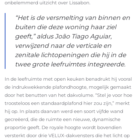
onbelemmerd uitzicht over Lissabon.
“Het is de versmelting van binnen en
buiten die deze woning haar ziel
geeft,” aldus João Tiago Aguiar,
verwijzend naar de verticale en
zenitale lichtopeningen die hij in de
twee grote leefruimtes integreerde.
In de leefruimte met open keuken benadrukt hij vooral
de indrukwekkende plafondhoogte, mogelijk gemaakt
door het benutten van het dakvolume. “Stel je voor hoe
troosteloos een standaardplafond hier zou zijn,” merkt
hij op. In plaats daarvan werd een soort vijfde wand
gecreëerd, die de ruimte een nieuwe, dynamische
proportie geeft. De royale hoogte wordt bovendien
versterkt door drie VELUX-dakvensters die het licht op