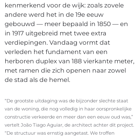
kenmerkend voor de wijk: zoals zovele
andere werd het in de 19e eeuw
gebouwd — meer bepaald in 1850 — en
in 1917 uitgebreid met twee extra
verdiepingen. Vandaag vormt dat
verleden het fundament van een
herboren duplex van 188 vierkante meter,
met ramen die zich openen naar zowel
de stad als de hemel.
“De grootste uitdaging was de bijzonder slechte staat
van de woning, die nog volledig in haar oorspronkelijke
constructie verkeerde en meer dan een eeuw oud was,”
vertelt João Tiago Aguiar, de architect achter dit project.
“De structuur was ernstig aangetast. We troffen