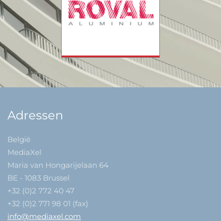
Adressen
België
MediaXel
Maria van Hongarijelaan 64
BE - 1083 Brussel
+32 (0)2 772 40 47
+32 (0)2 771 98 01 (fax)
info@mediaxel.com