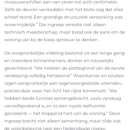
niveauverschillen aan van zeven tot acht centimeter.
Zelfs de deuren verraadden met het blote oog dat alles
scheef stond. Een grondige structurele versterking was
onvermijdelijk.” Die ingreep vereiste niet alleen
technisch meesterschap, maar bood ook de kans om de
woning van bij de basis opnieuw te denken.
De oorspronkelijke indeling bestond uit een lange gang
en meerdere binnenkamers, donker en nauwelijks
geventileerd. “We hebben de plattegrond van de eerste
verdieping volledig hertekend.” Woonkamer en keuken
lagen oorspronkelijk aan tegenovergestelde uiteinden,
precies daar waar het licht het rijkst binnenvalt. “We
hebben beide functies samengebracht, zoals vandaag
vanzelfsprekend is, en zo een royale leefruimte
gecreëerd — het kloppend hart van de woning.” Deze
ingreep bracht niet alleen samenhang, maar tilde ook
de woonbeleving naar een hedendaags niveau.