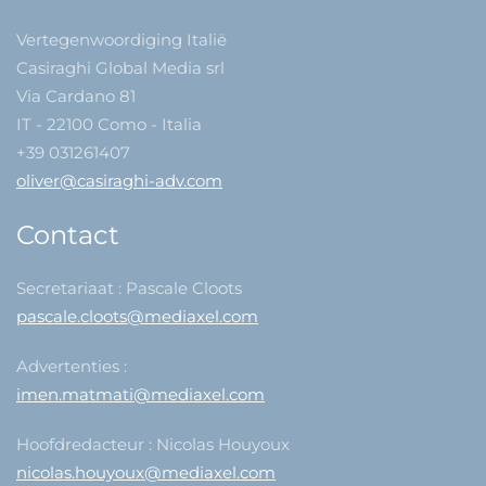
Vertegenwoordiging Italië
Casiraghi Global Media srl
Via Cardano 81
IT - 22100 Como - Italia
+39 031261407
oliver@casiraghi-adv.com
Contact
Secretariaat : Pascale Cloots
pascale.cloots@mediaxel.com
Advertenties :
imen.matmati@mediaxel.com
Hoofdredacteur : Nicolas Houyoux
nicolas.houyoux@mediaxel.com