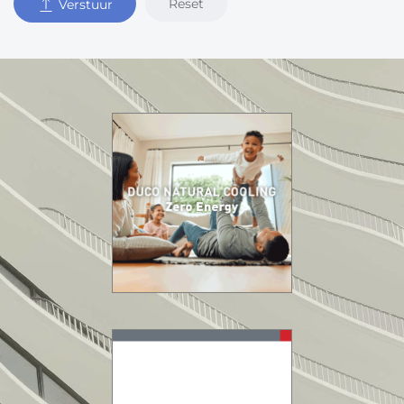
Reset
Verstuur