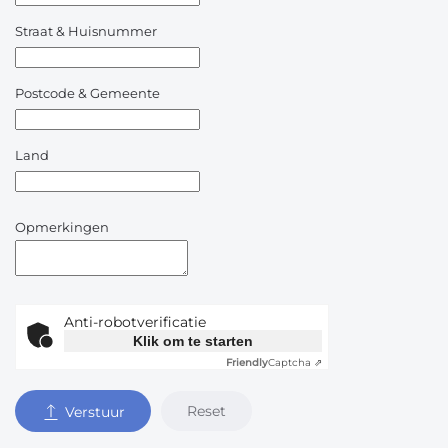
Straat & Huisnummer
Postcode & Gemeente
Land
Opmerkingen
Anti-robotverificatie
Klik om te starten
Friendly
Captcha ⇗
Reset
Verstuur