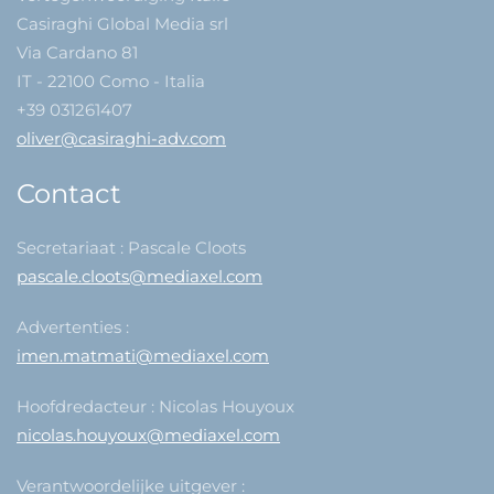
Casiraghi Global Media srl
Via Cardano 81
IT - 22100 Como - Italia
+39 031261407
oliver@casiraghi-adv.com
Contact
Secretariaat : Pascale Cloots
pascale.cloots@mediaxel.com
Advertenties :
imen.matmati@mediaxel.com
Hoofdredacteur : Nicolas Houyoux
nicolas.houyoux@mediaxel.com
Verantwoordelijke uitgever :