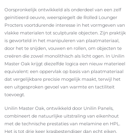
Oorspronkelijk ontwikkeld als onderdeel van een zelf
geïnitieerd oeuvre, weerspiegelt de Rolled Lounger
Procters voortdurende interesse in het vormgeven van
vlakke materialen tot sculpturale objecten. Zijn praktijk
is geworteld in het manipuleren van plaatmateriaal,
door het te snijden, vouwen en rollen, om objecten te
creëren die zowel monolithisch als licht ogen. In Unilin
Master Oak krijgt diezelfde logica een nieuw materieel
equivalent: een oppervlak op basis van plaatmateriaal
dat vergelijkbare precisie mogelijk maakt, terwijl het
een uitgesproken gevoel van warmte en tactiliteit
toevoegt.
Unilin Master Oak, ontwikkeld door Unilin Panels,
combineert de natuurlijke uitstraling van eikenhout
met de technische prestaties van melamine en HPL.
Het is tot drie keer krasbestendiger dan echt eiken,