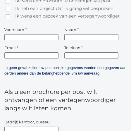
Ik wens een brochure te ontvangen via post
Ik heb een project dat ik graag wil bespreken
Ik wens een bezoek van een vertegenwoordiger
Voornaam
*
Naam
*
Email
*
Telefoon
*
In geen geval zullen uw persoonlijke gegevens worden doorgegeven aan
derden andere dan de belanghebbende ivm uw aanvraag.
Als u een brochure per post wilt
ontvangen of een vertegenwoordiger
langs wilt laten komen.
Bedrijf, kantoor, bureau