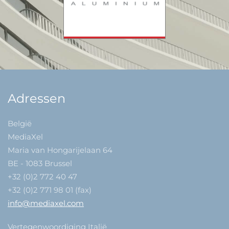
Adressen
België
MediaXel
Maria van Hongarijelaan 64
BE - 1083 Brussel
+32 (0)2 772 40 47
+32 (0)2 771 98 01 (fax)
info@mediaxel.com
Vertegenwoordiging Italië