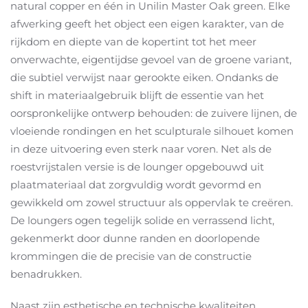
natural copper en één in Unilin Master Oak green. Elke
afwerking geeft het object een eigen karakter, van de
rijkdom en diepte van de kopertint tot het meer
onverwachte, eigentijdse gevoel van de groene variant,
die subtiel verwijst naar gerookte eiken. Ondanks de
shift in materiaalgebruik blijft de essentie van het
oorspronkelijke ontwerp behouden: de zuivere lijnen, de
vloeiende rondingen en het sculpturale silhouet komen
in deze uitvoering even sterk naar voren. Net als de
roestvrijstalen versie is de lounger opgebouwd uit
plaatmateriaal dat zorgvuldig wordt gevormd en
gewikkeld om zowel structuur als oppervlak te creëren.
De loungers ogen tegelijk solide en verrassend licht,
gekenmerkt door dunne randen en doorlopende
krommingen die de precisie van de constructie
benadrukken.
Naast zijn esthetische en technische kwaliteiten