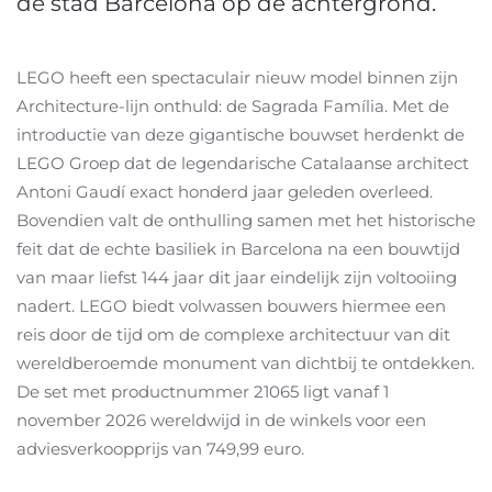
de stad Barcelona op de achtergrond.
LEGO heeft een spectaculair nieuw model binnen zijn
Architecture-lijn onthuld: de Sagrada Família. Met de
introductie van deze gigantische bouwset herdenkt de
LEGO Groep dat de legendarische Catalaanse architect
Antoni Gaudí exact honderd jaar geleden overleed.
Bovendien valt de onthulling samen met het historische
feit dat de echte basiliek in Barcelona na een bouwtijd
van maar liefst 144 jaar dit jaar eindelijk zijn voltooiing
nadert. LEGO biedt volwassen bouwers hiermee een
reis door de tijd om de complexe architectuur van dit
wereldberoemde monument van dichtbij te ontdekken.
De set met productnummer 21065 ligt vanaf 1
november 2026 wereldwijd in de winkels voor een
adviesverkoopprijs van 749,99 euro.