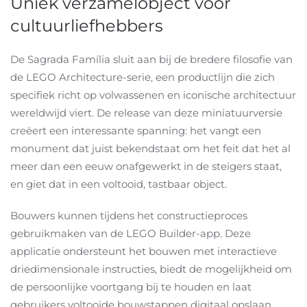
Uniek verzamelobject voor
cultuurliefhebbers
De Sagrada Família sluit aan bij de bredere filosofie van
de LEGO Architecture-serie, een productlijn die zich
specifiek richt op volwassenen en iconische architectuur
wereldwijd viert. De release van deze miniatuurversie
creëert een interessante spanning: het vangt een
monument dat juist bekendstaat om het feit dat het al
meer dan een eeuw onafgewerkt in de steigers staat,
en giet dat in een voltooid, tastbaar object.
Bouwers kunnen tijdens het constructieproces
gebruikmaken van de LEGO Builder-app. Deze
applicatie ondersteunt het bouwen met interactieve
driedimensionale instructies, biedt de mogelijkheid om
de persoonlijke voortgang bij te houden en laat
gebruikers voltooide bouwstappen digitaal opslaan.