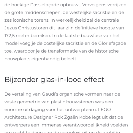
de hoekige Passiefaçade opbouwt. Vervolgens verrijzen
de grote middenschepen, de westelijke sacristie en de
zes iconische torens. In werkelijkheid zal de centrale
Jezus Christustoren dit jaar zijn definitieve hoogte van
172,5 meter bereiken.
In de laatste bouwfase van het
model voeg je de oostelijke sacristie en de Gloriefaçade
toe, waardoor je de transformatie van de historische
bouwplaats eigenhandig beleeft.
Bijzonder glas-in-lood effect
De vertaling van Gaudí’s organische vormen naar de
vaste geometrie van plastic bouwstenen was een
enorme uitdaging voor het ontwerpteam. LEGO
Architecture Designer Rok Žgalin Kobe legt uit dat de
ontwerpers een immense verantwoordelijkheid voelden
om recht te doen aan de complexiteit en de ambitie