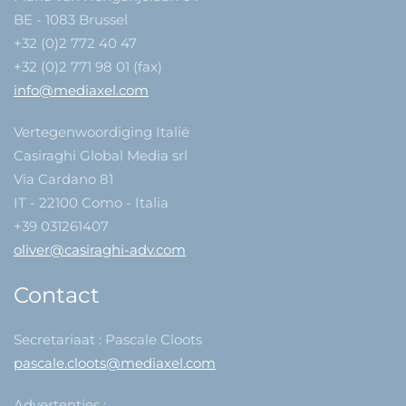
BE - 1083 Brussel
+32 (0)2 772 40 47
+32 (0)2 771 98 01 (fax)
info@mediaxel.com
Vertegenwoordiging Italië
Casiraghi Global Media srl
Via Cardano 81
IT - 22100 Como - Italia
+39 031261407
oliver@casiraghi-adv.com
Contact
Secretariaat : Pascale Cloots
pascale.cloots@mediaxel.com
Advertenties :