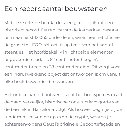
Een recordaantal bouwstenen
Met deze release breekt de speelgoedfabrikant een
historisch record. De replica van de kathedraal bestaat
uit maar liefst 12.060 onderdelen, waarmee het officieel
de grootste LEGO-set ooit is op basis van het aantal
steentjes. Het hoofdzakelijk in lichtbeige elementen
uitgevoerde model is 62 centimeter hoog, 47
centimeter breed en 38 centimeter diep. Dit zorgt voor
een indrukwekkend object dat ontworpen is om vanuit
elke hoek bewonderd te worden.
Het unieke aan dit ontwerp is dat het bouwproces exact
de daadwerkelijke, historische constructievolgorde van
de basiliek in Barcelona volgt. Als bouwer begin je bij de
fundamenten van de apsis en de crypte, waarna je
achtereenvolgens Gaudí’s originele Geboortefaçade en