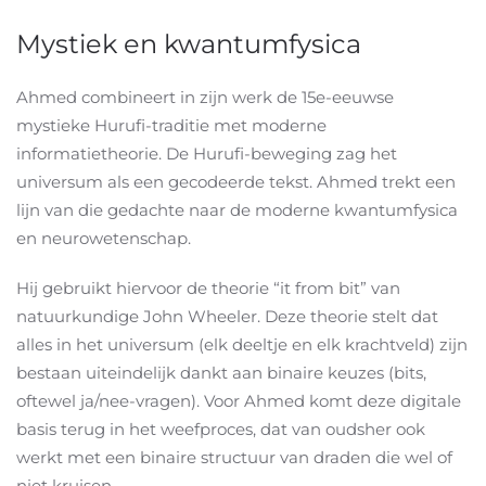
Mystiek en kwantumfysica
Ahmed combineert in zijn werk de 15e-eeuwse
mystieke Hurufi-traditie met moderne
informatietheorie. De Hurufi-beweging zag het
universum als een gecodeerde tekst. Ahmed trekt een
lijn van die gedachte naar de moderne kwantumfysica
en neurowetenschap.
Hij gebruikt hiervoor de theorie “it from bit” van
natuurkundige John Wheeler. Deze theorie stelt dat
alles in het universum (elk deeltje en elk krachtveld) zijn
bestaan uiteindelijk dankt aan binaire keuzes (bits,
oftewel ja/nee-vragen). Voor Ahmed komt deze digitale
basis terug in het weefproces, dat van oudsher ook
werkt met een binaire structuur van draden die wel of
niet kruisen.