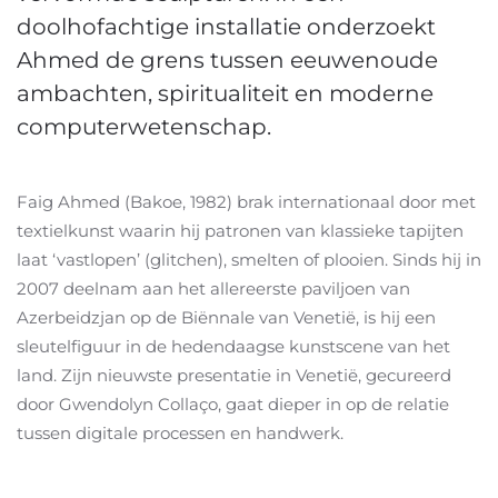
doolhofachtige installatie onderzoekt
Ahmed de grens tussen eeuwenoude
ambachten, spiritualiteit en moderne
computerwetenschap.
Faig Ahmed (Bakoe, 1982) brak internationaal door met
textielkunst waarin hij patronen van klassieke tapijten
laat ‘vastlopen’ (glitchen), smelten of plooien. Sinds hij in
2007 deelnam aan het allereerste paviljoen van
Azerbeidzjan op de Biënnale van Venetië, is hij een
sleutelfiguur in de hedendaagse kunstscene van het
land. Zijn nieuwste presentatie in Venetië, gecureerd
door Gwendolyn Collaço, gaat dieper in op de relatie
tussen digitale processen en handwerk.