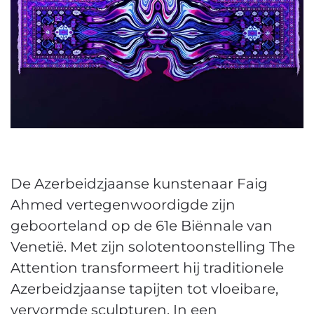
De Azerbeidzjaanse kunstenaar Faig
Ahmed vertegenwoordigde zijn
geboorteland op de 61e Biënnale van
Venetië. Met zijn solotentoonstelling The
Attention transformeert hij traditionele
Azerbeidzjaanse tapijten tot vloeibare,
vervormde sculpturen.
In een