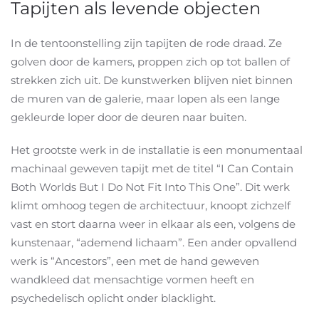
Tapijten als levende objecten
In de tentoonstelling zijn tapijten de rode draad. Ze
golven door de kamers, proppen zich op tot ballen of
strekken zich uit.
De kunstwerken blijven niet binnen
de muren van de galerie, maar lopen als een lange
gekleurde loper door de deuren naar buiten.
Het grootste werk in de installatie is een monumentaal
machinaal geweven tapijt met de titel “I Can Contain
Both Worlds But I Do Not Fit Into This One”.
Dit werk
klimt omhoog tegen de architectuur, knoopt zichzelf
vast en stort daarna weer in elkaar als een, volgens de
kunstenaar, “ademend lichaam”. Een ander opvallend
werk is “Ancestors”, een met de hand geweven
wandkleed dat mensachtige vormen heeft en
psychedelisch oplicht onder blacklight.