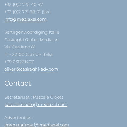
+32 (0)2 772 40 47
+32 (0)2 771 98 01 (fax)
info@mediaxel.com
Vertegenwoordiging Italië
Casiraghi Global Media srl
Via Cardano 81
IT - 22100 Como - Italia
+39 031261407
oliver@casiraghi-adv.com
Contact
Secretariaat : Pascale Cloots
pascale.cloots@mediaxel.com
Advertenties :
imen.matmati@mediaxel.com