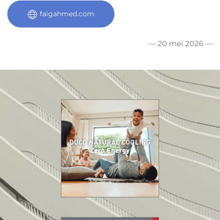
faigahmed.com
— 20 mei 2026 —