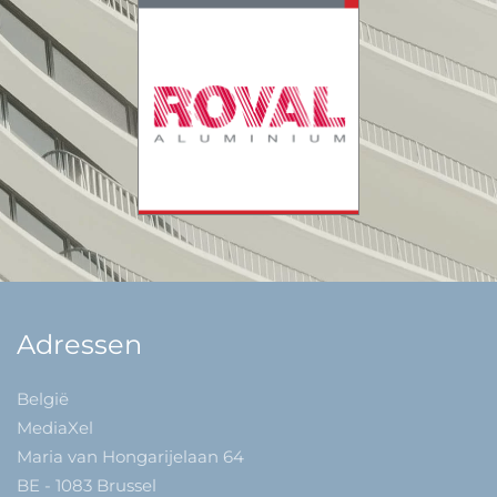
Adressen
België
MediaXel
Maria van Hongarijelaan 64
BE - 1083 Brussel