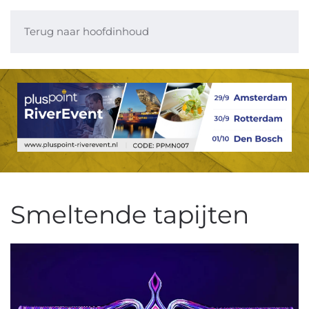
Terug naar hoofdinhoud
Smeltende tapijten