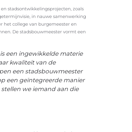
en stadsontwikkelingsprojecten, zoals
angetermijnvisie, in nauwe samenwerking
er het college van burgemeester en
ennen.
De stadsbouwmeester vormt een
is een ingewikkelde materie
ar kwaliteit van de
rpen een stadsbouwmeester
g op een geïntegreerde manier
n stellen we iemand aan die