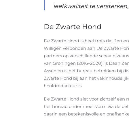
leefkwaliteit te versterke
De Zwarte Hond
De Zwarte Hond is heel trots dat Jeroe
Willigen verbonden aan De Zwarte Hon
partners op verschillende schaalniveau
van Groningen (2016–2020), is Daan Za
Assen en is het bureau betrokken bij di
Zwarte Hond bij aan het vakinhoudelij
hoofdredacteur is.
De Zwarte Hond ziet voor zichzelf een m
het bureau onder meer vorm via de bet
daarin een betekenisvolle en onafhankeli