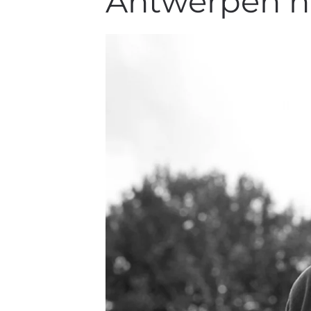
Antwerpen h