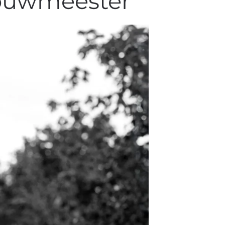
bouwmeester