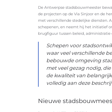
De Antwerpse stadsbouwmeester bewaakt
de projecten op de Via Sinjoor en de he
met verschillende stedelijke diensten.
schepenen, en neemt hij het initiatief
brugfiguur tussen beleid, administratie
Schepen voor stadsontwikk
waar veel verschillende b
bebouwde omgeving staa
met veel gezag nodig, die 
de kwaliteit van belangri
volledig aan deze beschri
Nieuwe stadsbouwmees