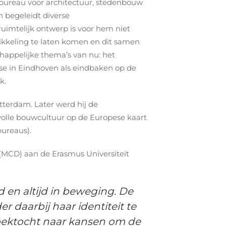
 bureau voor architectuur, stedenbouw
en begeleidt diverse
uimtelijk ontwerp is voor hem niet
wikkeling te laten komen en dit samen
chappelijke thema’s van nu: het
use in Eindhoven als eindbaken op de
k.
terdam. Later werd hij de
volle bouwcultuur op de Europese kaart
bureaus).
r (MCD) aan de Erasmus Universiteit
 en altijd in beweging.
De
r daarbij haar identiteit te
zoektocht naar kansen om de