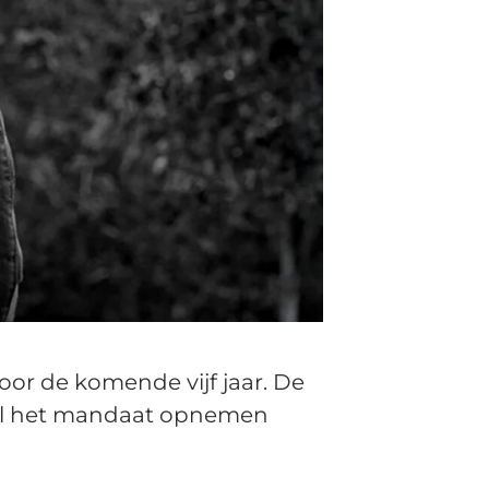
or de komende vijf jaar. De
al het mandaat opnemen