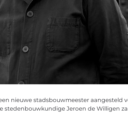
 een nieuwe stadsbouwmeester aangesteld vo
 stedenbouwkundige Jeroen de Willigen z