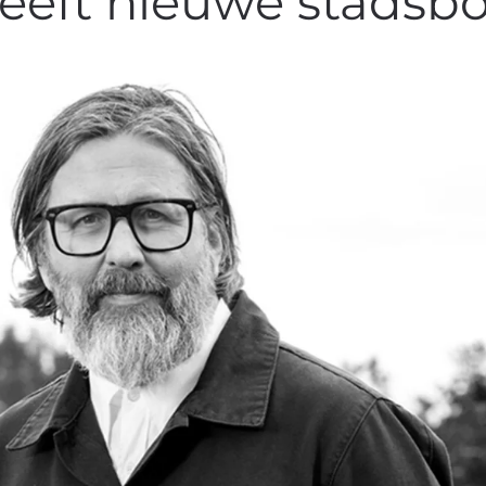
eeft nieuwe stads