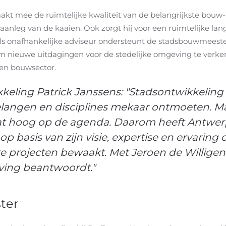
 mee de ruimtelijke kwaliteit van de belangrijkste bouw- 
raanleg van de kaaien.
Ook zorgt hij voor een ruimtelijke l
 Als onafhankelijke adviseur ondersteunt de stadsbouwmeest
 om nieuwe uitdagingen voor de stedelijke omgeving te verk
 en bouwsector.
eling Patrick Janssens: "Stadsontwikkeling 
elangen en disciplines mekaar ontmoeten. Ma
t hoog op de agenda. Daarom heeft Antwe
op basis van zijn visie, expertise en ervarin
jke projecten bewaakt. Met Jeroen de Willige
jving beantwoordt."
ter