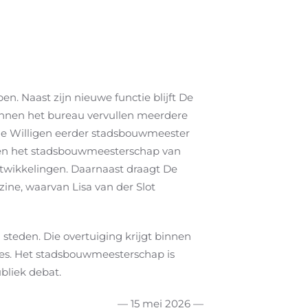
. Naast zijn nieuwe functie blijft De
innen het bureau vervullen meerdere
 de Willigen eerder stadsbouwmeester
uwen het stadsbouwmeesterschap van
ontwikkelingen. Daarnaast draagt De
ne, waarvan Lisa van der Slot
 steden. Die overtuiging krijgt binnen
ies. Het stadsbouwmeesterschap is
ubliek debat.
— 15 mei 2026 —