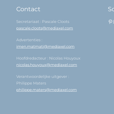
Contact
So
Secretariaat : Pascale Cloots
pascale.cloots@mediaxel.com
Advertenties :
imen.matmati@mediaxel.com
Hoofdredacteur : Nicolas Houyoux
nicolas.houyoux@mediaxel.com
Verantwoordelijke uitgever :
Philippe Maters
philippe.maters@mediaxel.com