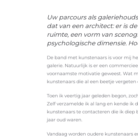
Uw parcours als galeriehoudst
dat van een architect: er is 
ruimte, een vorm van scenogr
psychologische dimensie. Hoe 
De band met kunstenaars is voor mij het 
galerie. Natuurlijk is er een commercieel
voornaamste motivatie geweest. Wat mij
kunstenaars die al een beetje vergeten
Toen ik veertig jaar geleden begon, zoc
Zelf verzamelde ik al lang en kende ik
kunstenaars te contacteren die ik diep be
jaar oud waren.
Vandaag worden oudere kunstenaars en