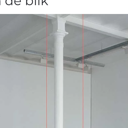
 de blik