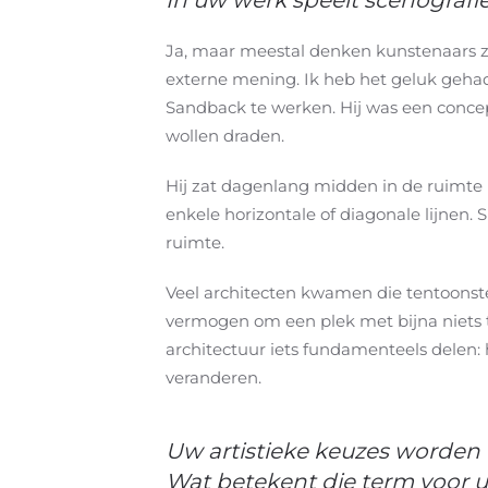
In uw werk speelt scenografie
Ja, maar meestal denken kunstenaars zel
externe mening. Ik heb het geluk gehad
Sandback te werken. Hij was een conce
wollen draden.
Hij zat dagenlang midden in de ruimte n
enkele horizontale of diagonale lijnen.
ruimte.
Veel architecten kwamen die tentoonste
vermogen om een plek met bijna niets t
architectuur iets fundamenteels delen
veranderen.
Uw artistieke keuzes worden
Wat betekent die term voor 