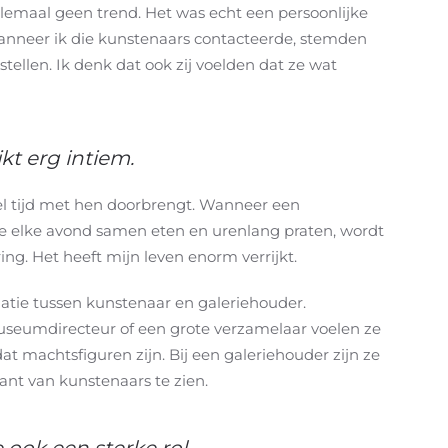
lemaal geen trend. Het was echt een persoonlijke
wanneer ik die kunstenaars contacteerde, stemden
tellen. Ik denk dat ook zij voelden dat ze wat
kt erg intiem.
l tijd met hen doorbrengt. Wanneer een
we elke avond samen eten en urenlang praten, wordt
ng. Het heeft mijn leven enorm verrijkt.
latie tussen kunstenaar en galeriehouder.
useumdirecteur of een grote verzamelaar voelen ze
t machtsfiguren zijn. Bij een galeriehouder zijn ze
kant van kunstenaars te zien.