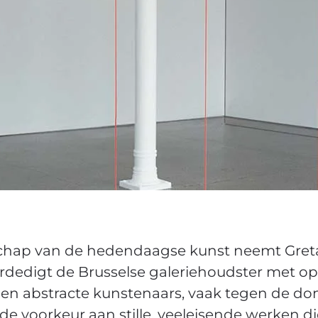
schap van de hedendaagse kunst neemt
Gret
 verdedigt de Brusselse galeriehoudster met 
 en abstracte kunstenaars, vaak tegen de d
 de voorkeur aan stille, veeleisende werken 