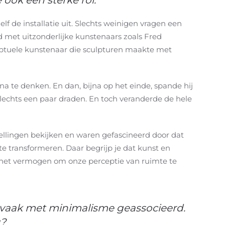
 ook een sterke rol.
f de installatie uit. Slechts weinigen vragen een
 met uitzonderlijke kunstenaars zoals Fred
ptuele kunstenaar die sculpturen maakte met
a te denken. En dan, bijna op het einde, spande hij
 Slechts een paar draden. En toch veranderde de hele
llingen bekijken en waren gefascineerd door dat
e transformeren. Daar begrijp je dat kunst en
: het vermogen om onze perceptie van ruimte te
 vaak met minimalisme geassocieerd.
u?