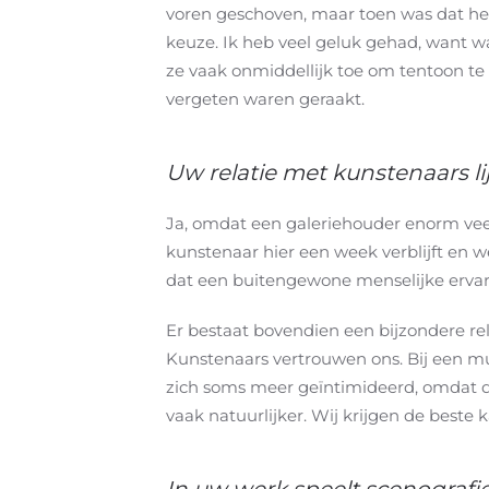
voren geschoven, maar toen was dat he
keuze. Ik heb veel geluk gehad, want 
ze vaak onmiddellijk toe om tentoon te s
vergeten waren geraakt.
Uw relatie met kunstenaars lij
Ja, omdat een galeriehouder enorm vee
kunstenaar hier een week verblijft en 
dat een buitengewone menselijke ervari
Er bestaat bovendien een bijzondere re
Kunstenaars vertrouwen ons. Bij een m
zich soms meer geïntimideerd, omdat da
vaak natuurlijker. Wij krijgen de beste 