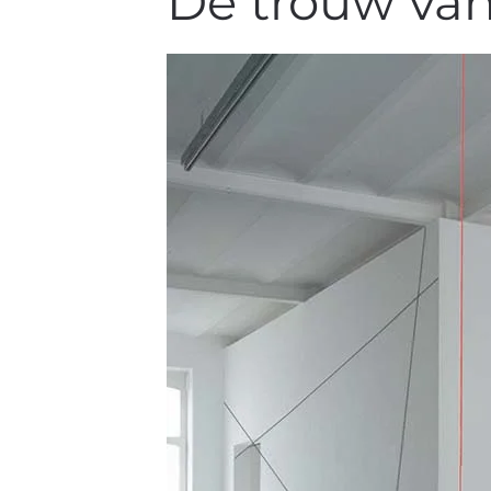
De trouw van