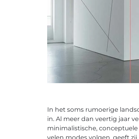
In het soms rumoerige land
in. Al meer dan veertig jaar
minimalistische, conceptuele
velen modes volgen, geeft zij