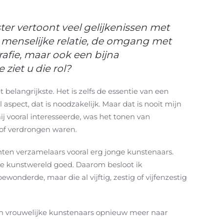
er vertoont veel gelijkenissen met
de menselijke relatie, de omgang met
afie, maar ook een bijna
ziet u die rol?
belangrijkste. Het is zelfs de essentie van een
 aspect, dat is noodzakelijk. Maar dat is nooit mijn
 vooral interesseerde, was het tonen van
 of verdrongen waren.
hten verzamelaars vooral erg jonge kunstenaars.
 de kunstwereld goed. Daarom besloot ik
wonderde, maar die al vijftig, zestig of vijfenzestig
 vrouwelijke kunstenaars opnieuw meer naar