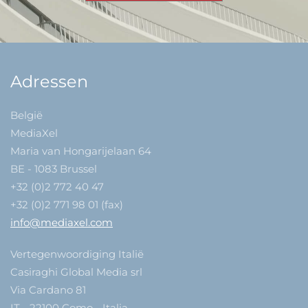
Adressen
België
MediaXel
Maria van Hongarijelaan 64
BE - 1083 Brussel
+32 (0)2 772 40 47
+32 (0)2 771 98 01 (fax)
info@mediaxel.com
Vertegenwoordiging Italië
Casiraghi Global Media srl
Via Cardano 81
IT - 22100 Como - Italia