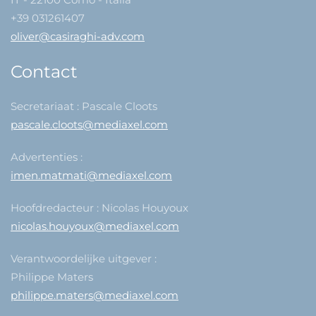
+39 031261407
oliver@casiraghi-adv.com
Contact
Secretariaat : Pascale Cloots
pascale.cloots@mediaxel.com
Advertenties :
imen.matmati@mediaxel.com
Hoofdredacteur : Nicolas Houyoux
nicolas.houyoux@mediaxel.com
Verantwoordelijke uitgever :
Philippe Maters
philippe.maters@mediaxel.com