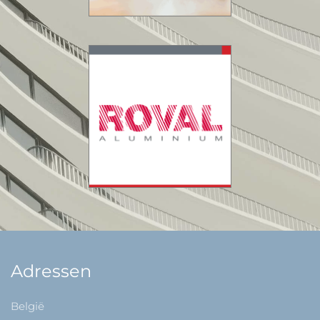
Adressen
België