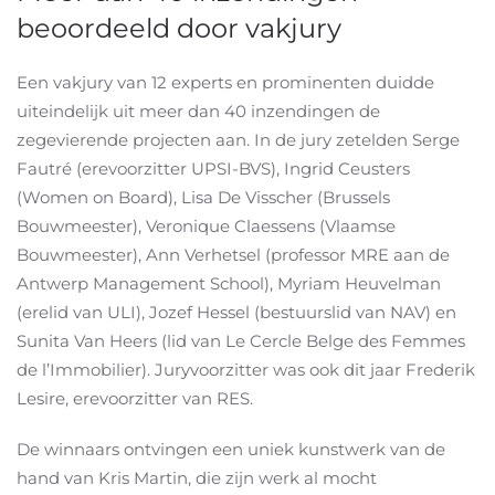
beoordeeld door vakjury
Een vakjury van 12 experts en prominenten duidde
uiteindelijk uit meer dan 40 inzendingen de
zegevierende projecten aan. In de jury zetelden Serge
Fautré (erevoorzitter UPSI-BVS), Ingrid Ceusters
(Women on Board), Lisa De Visscher (Brussels
Bouwmeester), Veronique Claessens (Vlaamse
Bouwmeester), Ann Verhetsel (professor MRE aan de
Antwerp Management School), Myriam Heuvelman
(erelid van ULI), Jozef Hessel (bestuurslid van NAV) en
Sunita Van Heers (lid van Le Cercle Belge des Femmes
de l’Immobilier). Juryvoorzitter was ook dit jaar Frederik
Lesire, erevoorzitter van RES.
De winnaars ontvingen een uniek kunstwerk van de
hand van Kris Martin, die zijn werk al mocht