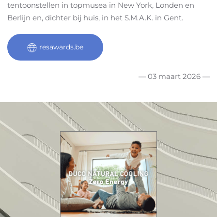
tentoonstellen in topmusea in New York, Londen en
Berlijn en, dichter bij huis, in het S.M.A.K. in Gent.
resawards.be
— 03 maart 2026 —