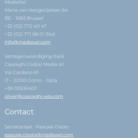
MediaXel
Maria van Hongarijelaan 64
BE - 1083 Brussel
+32 (0)2 772 40 47
+32 (0)2 771 98 01 (fax)
info@mediaxel.com
Vertegenwoordiging Italië
Casiraghi Global Media srl
Via Cardano 81
IT - 22100 Como - Italia
+39 031261407
oliver@casiraghi-adv.com
Contact
Secretariaat : Pascale Cloots
pascale.cloots@mediaxel.com