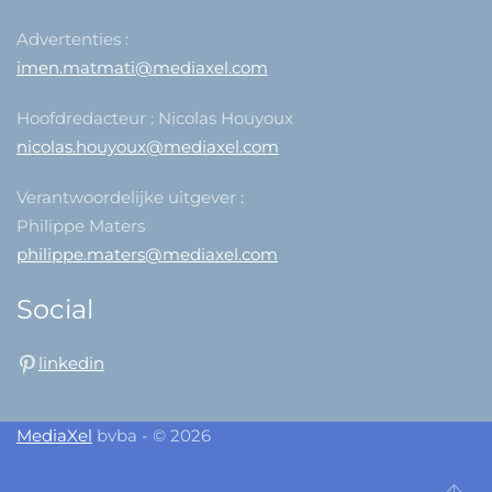
Advertenties :
imen.matmati@mediaxel.com
Hoofdredacteur : Nicolas Houyoux
nicolas.houyoux@mediaxel.com
Verantwoordelijke uitgever :
Philippe Maters
philippe.maters@mediaxel.com
Social
linkedin
MediaXel
bvba - © 2026