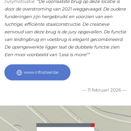
Jurymotivatie:
“De voorlaatste brug op deze locatie is
door de overstroming van 2021 weggevaagd. De oudere
funderingen zijn hergebruikt en voorzien van een
luchtige, efficiënte staalconstructie. De creatieve
eenvoud van deze brug is de jury opgevallen. De functie
van leidingbrug en voetbrug is elegant gecombineerd.
De opengewerkte ligger laat de dubbele functie zien.
Een mooi voorbeeld van ‘Less is more!’”
www.infosteel.be
— 11 februari 2026 —