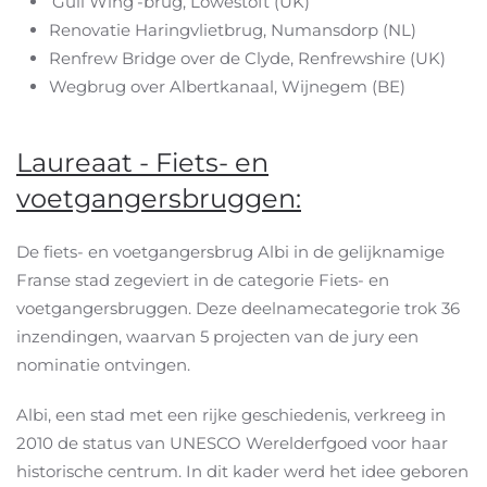
‘Gull Wing’-brug, Lowestoft (UK)
Renovatie Haringvlietbrug, Numansdorp (NL)
Renfrew Bridge over de Clyde, Renfrewshire (UK)
Wegbrug over Albertkanaal, Wijnegem (BE)
Laureaat - Fiets- en
voetgangersbruggen:
De fiets- en voetgangersbrug Albi in de gelijknamige
Franse stad zegeviert in de categorie Fiets- en
voetgangersbruggen. Deze deelnamecategorie trok 36
inzendingen, waarvan 5 projecten van de jury een
nominatie ontvingen.
Albi, een stad met een rijke geschiedenis, verkreeg in
2010 de status van UNESCO Werelderfgoed voor haar
historische centrum. In dit kader werd het idee geboren