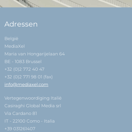
Adressen
België
MediaXel
Maria van Hongarijelaan 64
BE - 1083 Brussel
+32 (0)2 772 40 47
+32 (0)2 771 98 01 (fax)
info@mediaxel.com
Vertegenwoordiging Italië
Casiraghi Global Media srl
Via Cardano 81
IT - 22100 Como - Italia
+39 031261407