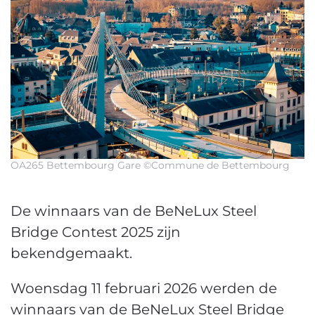
OA265 Bettembourg Gare ©Commune de Bettembourg
De winnaars van de BeNeLux Steel
Bridge Contest 2025 zijn
bekendgemaakt.
Woensdag 11 februari 2026 werden de
winnaars van de BeNeLux Steel Bridge