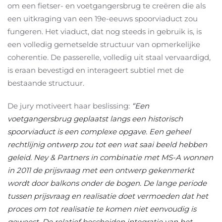
om een fietser- en voetgangersbrug te creëren die als
een uitkraging van een 19e-eeuws spoorviaduct zou
fungeren. Het viaduct, dat nog steeds in gebruik is, is
een volledig gemetselde structuur van opmerkelijke
coherentie. De passerelle, volledig uit staal vervaardigd,
is eraan bevestigd en interageert subtiel met de
bestaande structuur.
De jury motiveert haar beslissing:
“Een
voetgangersbrug geplaatst langs een historisch
spoorviaduct is een complexe opgave. Een geheel
rechtlijnig ontwerp zou tot een wat saai beeld hebben
geleid. Ney & Partners in combinatie met MS-A wonnen
in 2011 de prijsvraag met een ontwerp gekenmerkt
wordt door balkons onder de bogen. De lange periode
tussen prijsvraag en realisatie doet vermoeden dat het
proces om tot realisatie te komen niet eenvoudig is
geweest. De relatief bescheiden integratie van het