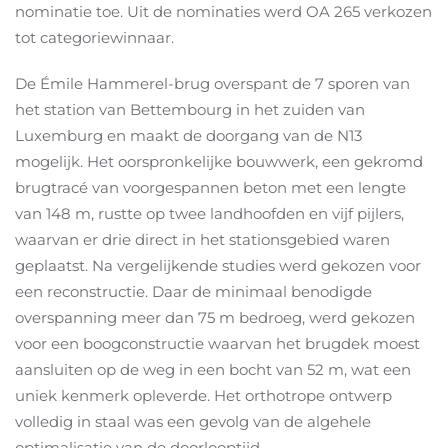
nominatie toe. Uit de nominaties werd OA 265 verkozen
tot categoriewinnaar.
De Émile Hammerel-brug overspant de 7 sporen van
het station van Bettembourg in het zuiden van
Luxemburg en maakt de doorgang van de N13
mogelijk. Het oorspronkelijke bouwwerk, een gekromd
brugtracé van voorgespannen beton met een lengte
van 148 m, rustte op twee landhoofden en vijf pijlers,
waarvan er drie direct in het stationsgebied waren
geplaatst. Na vergelijkende studies werd gekozen voor
een reconstructie. Daar de minimaal benodigde
overspanning meer dan 75 m bedroeg, werd gekozen
voor een boogconstructie waarvan het brugdek moest
aansluiten op de weg in een bocht van 52 m, wat een
uniek kenmerk opleverde. Het orthotrope ontwerp
volledig in staal was een gevolg van de algehele
optimalisatie van de doorlooptijd.