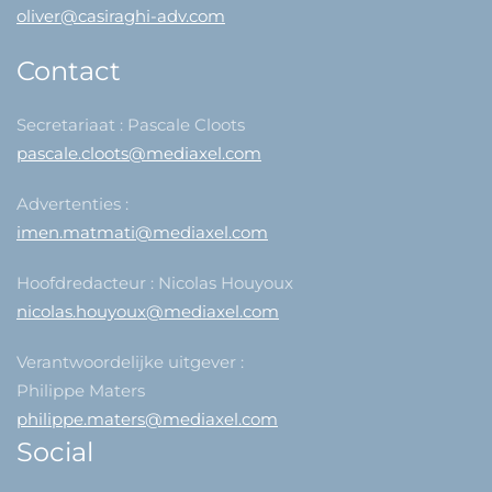
oliver@casiraghi-adv.com
Contact
Secretariaat : Pascale Cloots
pascale.cloots@mediaxel.com
Advertenties :
imen.matmati@mediaxel.com
Hoofdredacteur : Nicolas Houyoux
nicolas.houyoux@mediaxel.com
Verantwoordelijke uitgever :
Philippe Maters
philippe.maters@mediaxel.com
Social