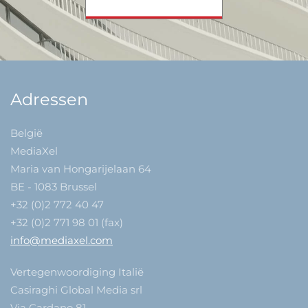
Adressen
België
MediaXel
Maria van Hongarijelaan 64
BE - 1083 Brussel
+32 (0)2 772 40 47
+32 (0)2 771 98 01 (fax)
info@mediaxel.com
Vertegenwoordiging Italië
Casiraghi Global Media srl
Via Cardano 81